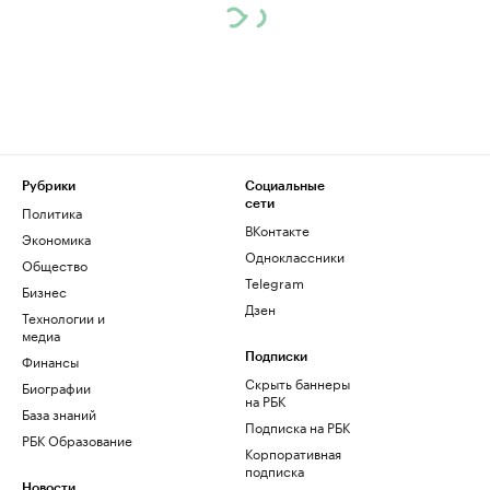
Рубрики
Социальные
сети
Политика
ВКонтакте
Экономика
Одноклассники
Общество
Telegram
Бизнес
Дзен
Технологии и
медиа
Финансы
Подписки
Скрыть баннеры
Биографии
на РБК
База знаний
Подписка на РБК
РБК Образование
Корпоративная
подписка
Новости