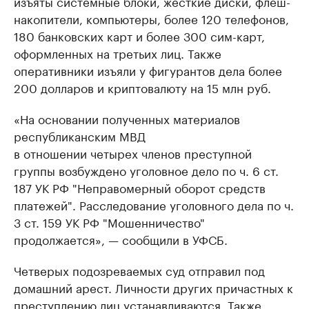
изъяты системные блоки, жесткие диски, флеш-
накопители, компьютеры, более 120 телефонов,
180 банковских карт и более 300 сим-карт,
оформленных на третьих лиц. Также
оперативники изъяли у фигурантов дела более
200 долларов и криптовалюту на 15 млн руб.
«На основании полученных материалов
республиканским МВД
в отношении четырех членов преступной
группы возбуждено уголовное дело по ч. 6 ст.
187 УК РФ "Неправомерный оборот средств
платежей". Расследование уголовного дела по ч.
3 ст. 159 УК РФ "Мошенничество"
продолжается», — сообщили в УФСБ.
Четверых подозреваемых суд отправил под
домашний арест. Личности других причастных к
преступлению лиц устанавливаются. Также