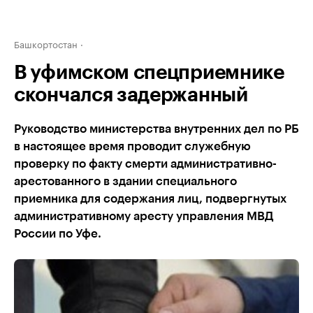
Башкортостан
В уфимском спецприемнике
скончался задержанный
Руководство министерства внутренних дел по РБ
в настоящее время проводит служебную
проверку по факту смерти административно-
арестованного в здании специального
приемника для содержания лиц, подвергнутых
административному аресту управления МВД
России по Уфе.