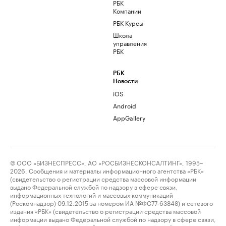
РБК
Компании
РБК Курсы
Школа
управления
РБК
РБК
Новости
iOS
Android
AppGallery
© ООО «БИЗНЕСПРЕСС», АО «РОСБИЗНЕСКОНСАЛТИНГ», 1995–
2026. Сообщения и материалы информационного агентства «РБК»
(свидетельство о регистрации средства массовой информации
выдано Федеральной службой по надзору в сфере связи,
информационных технологий и массовых коммуникаций
(Роскомнадзор) 09.12.2015 за номером ИА №ФС77-63848) и сетевого
издания «РБК» (свидетельство о регистрации средства массовой
информации выдано Федеральной службой по надзору в сфере связи,