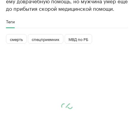
ему доврачебную помощь, но мужчина умер еще
до прибытия скорой медицинской помощи.
Теги
смерть
спецприемник
МВД по РБ