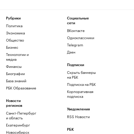
Рубрики
Социальные
сети
Политика
ВКонтакте
Экономика
Одноклассники
Общество
Telegram
Бизнес
Дзен
Технологии и
медиа
Финансы
Подписки
Скрыть баннеры
Биографии
на РБК
База знаний
Подписка на РБК
РБК Образование
Корпоративная
подписка
Новости
регионов
Уведомления
Санкт-Петербург
RSS Новости
и область
Екатеринбург
РБК
Новосибирск