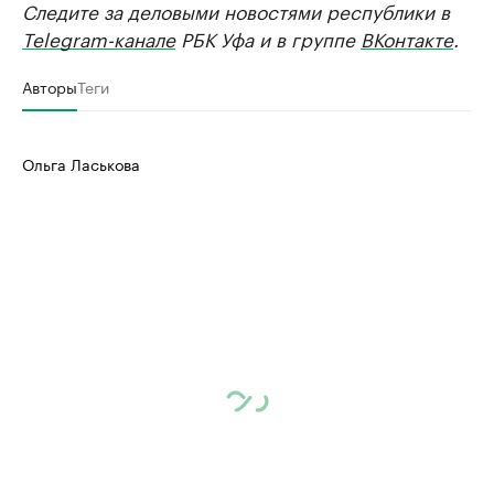
Следите за деловыми новостями республики в
Telegram-канале
РБК Уфа и в группе
ВКонтакте
.
Авторы
Теги
Ольга Ласькова