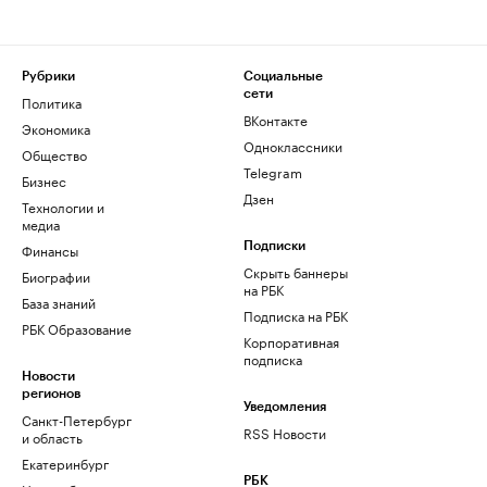
Рубрики
Социальные
сети
Политика
ВКонтакте
Экономика
Одноклассники
Общество
Telegram
Бизнес
Дзен
Технологии и
медиа
Финансы
Подписки
Скрыть баннеры
Биографии
на РБК
База знаний
Подписка на РБК
РБК Образование
Корпоративная
подписка
Новости
регионов
Уведомления
Санкт-Петербург
RSS Новости
и область
Екатеринбург
РБК