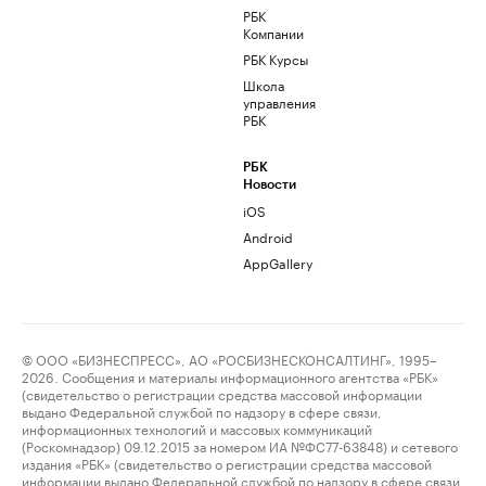
РБК
Компании
РБК Курсы
Школа
управления
РБК
РБК
Новости
iOS
Android
AppGallery
© ООО «БИЗНЕСПРЕСС», АО «РОСБИЗНЕСКОНСАЛТИНГ», 1995–
2026. Сообщения и материалы информационного агентства «РБК»
(свидетельство о регистрации средства массовой информации
выдано Федеральной службой по надзору в сфере связи,
информационных технологий и массовых коммуникаций
(Роскомнадзор) 09.12.2015 за номером ИА №ФС77-63848) и сетевого
издания «РБК» (свидетельство о регистрации средства массовой
информации выдано Федеральной службой по надзору в сфере связи,