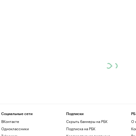
Социальные сети
Подписки
РБ
ВКонтакте
Скрыть баннеры на РБК
О 
Одноклассники
Подписка на РБК
Ко
Telegram
Корпоративная подписка
Ре