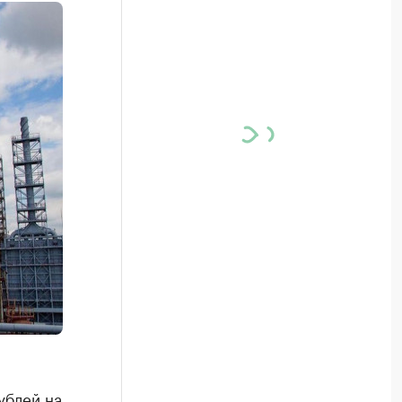
ублей на