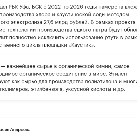
щал
РБК Уфа, БСК с 2022 по 2026 годы намерена влож
производства хлора и каустической соды методом
го электролиза 27,6 млрд рублей. В рамках проекта
е технологии производства едкого натра будут обно
лит полностью исключить использование ртути в рамк
твенного цикла площадки «Каустик».
 — важнейшее сырье в органической химии, самое
одимое органическое соединение в мире. Этилен
зуют как сырье для производства полиэтилена и мног
полимеров, этилбензола, уксусной кислоты и др.
асия Андреева