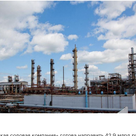
ая содовая компания» готова направить 42,9 млрд р