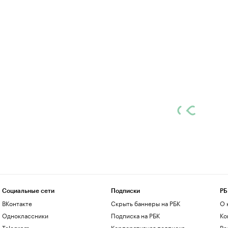
Социальные сети
Подписки
РБ
ВКонтакте
Скрыть баннеры на РБК
О 
Одноклассники
Подписка на РБК
Ко
Telegram
Корпоративная подписка
Ре