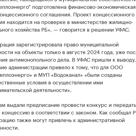
еплоэнерго" подготовлена финансово-экономическая
концессионного соглашения. Проект концессионного
ия находится на проверке в министерстве жилищно-
ного хозяйства РБ», — говорится в решении УФАС.
рация зарегистрировала право муниципальной
ости на объекты только в августе 2024 года, уже пос
ия антимонопольного дела. В УФАС пришли к выводу,
вие администрации привело к тому, что для ООО
еплоэнерго» и МУП «Водоканал» «были созданы
ственные условия в осуществлении ими
имательской деятельности».
ам выдали предписание провести конкурс и передат
 концессию в соответствии с законом. Как сообщал Р
рацию также могут привлечь к административной
нности.