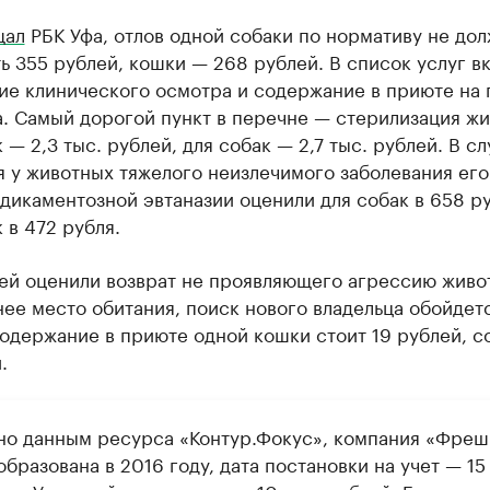
щал
РБК Уфа, отлов одной собаки по нормативу не до
 355 рублей, кошки — 268 рублей. В список услуг в
ие клинического осмотра и содержание в приюте на
. Самый дорогой пункт в перечне — стерилизация жи
 — 2,3 тыс. рублей, для собак — 2,7 тыс. рублей. В сл
 у животных тяжелого неизлечимого заболевания его
дикаментозной эвтаназии оценили для собак в 658 р
 в 472 рубля.
лей оценили возврат не проявляющего агрессию живо
ее место обитания, поиск нового владельца обойдетс
одержание в приюте одной кошки стоит 19 рублей, с
.
но данным ресурса «Контур.Фокус», компания «Фреш
бразована в 2016 году, дата постановки на учет — 15