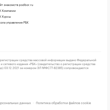
йт знакомств podbor.ru
К Компании
К Курсы
ола управления РБК
регистрации средства массовой информации выдано Федеральной
и сетевого издания «РБК» (свидетельство о регистрации средства
ор) 03.12.2021 за номером ЭЛ №ФС77-82385) сопровождаются
ерсональных данных
Политика обработки файлов cookie
·