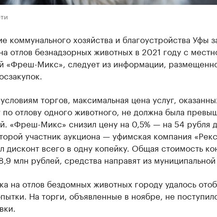
ети
е коммунального хозяйства и благоустройства Уфы з
на отлов безнадзорных животных в 2021 году с местн
й «Фреш-Микс», следует из информации, размещенно
осзакупок.
условиям торгов, максимальная цена услуг, оказанны
 по отлову одного животного, не должна была превыш
й. «Фреш-Микс» снизил цену на 0,5% — на 54 рубля д
Второй участник аукциона — уфимская компания «Рек
 дисконт всего в одну копейку. Общая стоимость ко
8,9 млн рублей, средства направят из муниципальной
а на отлов бездомных животных городу удалось отоб
пытки. На торги, объявленные в ноябре, не поступил
вки.