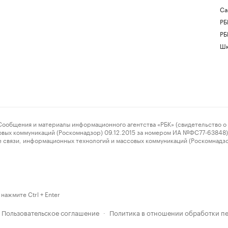
Са
РБ
РБ
Шк
ения и материалы информационного агентства «РБК» (свидетельство о 
овых коммуникаций (Роскомнадзор) 09.12.2015 за номером ИА №ФС77-63848) 
 связи, информационных технологий и массовых коммуникаций (Роскомнадз
нажмите Ctrl + Enter
Пользовательское соглашение
Политика в отношении обработки п
·