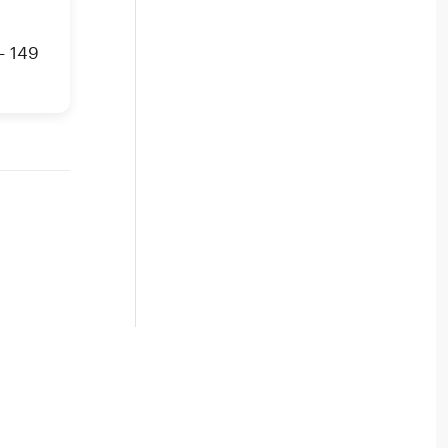
— 149