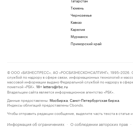
Татарстан
Тюмень
Черноземье
Кавказ
Карелия
Мурманск
Приморский край
© ООО «БИЗНЕСПРЕСС», АО «РОСБИЗНЕСКОНСАЛТИНГ», 1995–2026. Сообщ
службой по надзору в сфере связи, информационных технологий и масс
массовой информации выдано Федеральной службой по надзору в сфере
пометкой «РБК».
letters@rbc.ru
18+
Владельцем сайта является информационное агентство «РБК».
Данные предоставлены:
Мосбиржа
,
Санкт-Петербургская биржа
.
Индексы облигаций предоставлены Cbonds.
Чтобы отправить редакции сообщение, выделите часть текста в статье и 
Информация об ограничениях
О соблюдении авторских прав
·
·