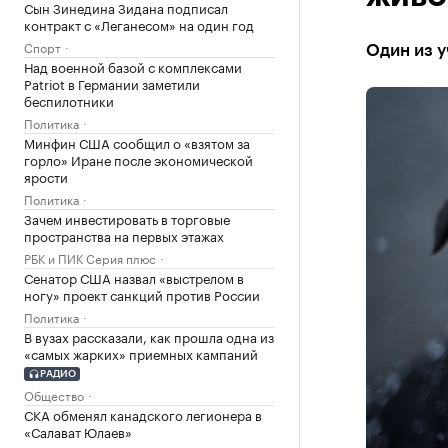
Сын Зинедина Зидана подписал
контракт с «Леганесом» на один год
Спорт
Один из у
Над военной базой с комплексами
Patriot в Германии заметили
беспилотники
Политика
Минфин США сообщил о «взятом за
горло» Иране после экономической
ярости
Политика
Зачем инвестировать в торговые
пространства на первых этажах
РБК и ПИК Серия плюс
Сенатор США назвал «выстрелом в
ногу» проект санкций против России
Политика
В вузах рассказали, как прошла одна из
«самых жарких» приемных кампаний
РАДИО
Общество
СКА обменял канадского легионера в
«Салават Юлаев»