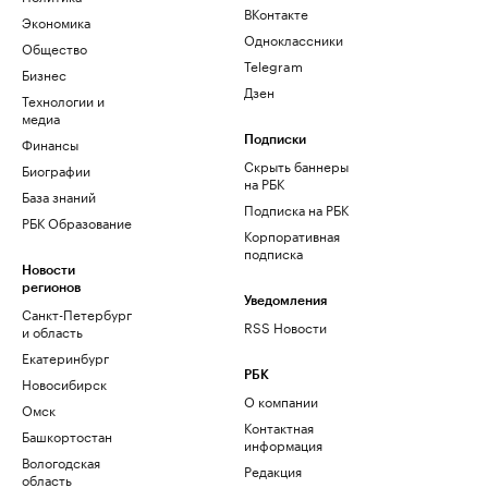
ВКонтакте
Экономика
Одноклассники
Общество
Telegram
Бизнес
Дзен
Технологии и
медиа
Финансы
Подписки
Скрыть баннеры
Биографии
на РБК
База знаний
Подписка на РБК
РБК Образование
Корпоративная
подписка
Новости
регионов
Уведомления
Санкт-Петербург
RSS Новости
и область
Екатеринбург
РБК
Новосибирск
О компании
Омск
Контактная
Башкортостан
информация
Вологодская
Редакция
область