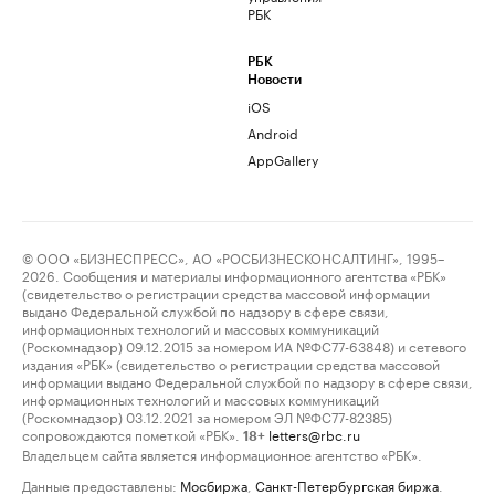
РБК
РБК
Новости
iOS
Android
AppGallery
© ООО «БИЗНЕСПРЕСС», АО «РОСБИЗНЕСКОНСАЛТИНГ», 1995–
2026. Сообщения и материалы информационного агентства «РБК»
(свидетельство о регистрации средства массовой информации
выдано Федеральной службой по надзору в сфере связи,
информационных технологий и массовых коммуникаций
(Роскомнадзор) 09.12.2015 за номером ИА №ФС77-63848) и сетевого
издания «РБК» (свидетельство о регистрации средства массовой
информации выдано Федеральной службой по надзору в сфере связи,
информационных технологий и массовых коммуникаций
(Роскомнадзор) 03.12.2021 за номером ЭЛ №ФС77-82385)
сопровождаются пометкой «РБК».
letters@rbc.ru
18+
Владельцем сайта является информационное агентство «РБК».
Данные предоставлены:
Мосбиржа
,
Санкт-Петербургская биржа
.