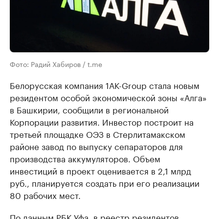
Фото: Радий Хабиров / t.me
Белорусская компания 1АК-Group стала новым
резидентом особой экономической зоны «Алга»
в Башкирии, сообщили в региональной
Корпорации развития. Инвестор построит на
третьей площадке ОЭЗ в Стерлитамакском
районе завод по выпуску сепараторов для
производства аккумуляторов. Объем
инвестиций в проект оценивается в 2,1 млрд
руб., планируется создать при его реализации
80 рабочих мест.
По данным РБК Уфа, в реестр резидентов