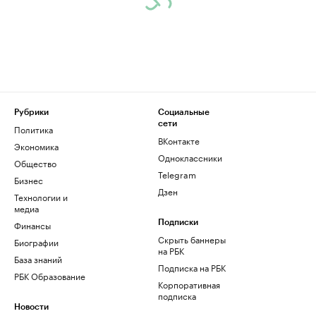
Рубрики
Социальные
сети
Политика
ВКонтакте
Экономика
Одноклассники
Общество
Telegram
Бизнес
Дзен
Технологии и
медиа
Финансы
Подписки
Скрыть баннеры
Биографии
на РБК
База знаний
Подписка на РБК
РБК Образование
Корпоративная
подписка
Новости