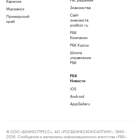
Карелия
Знакомства
Мурманск
Сайт
Приморский
знакомств
край
podbor.ru
РБК
Компании
РБК Курсы
Школа
управления
РБК
РБК
Новости
iOS
Android
AppGallery
© ООО «БИЗНЕСПРЕСС», АО «РОСБИЗНЕСКОНСАЛТИНГ», 1995–
2026. Сообщения и материалы информационного агентства «РБК»