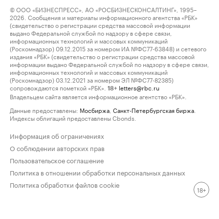
© ООО «БИЗНЕСПРЕСС», АО «РОСБИЗНЕСКОНСАЛТИНГ», 1995–
2026. Сообщения и материалы информационного агентства «РБК»
(свидетельство о регистрации средства массовой информации
выдано Федеральной службой по надзору в сфере связи,
информационных технологий и массовых коммуникаций
(Роскомнадзор) 09.12.2015 за номером ИА №ФС77-63848) и сетевого
издания «РБК» (свидетельство о регистрации средства массовой
информации выдано Федеральной службой по надзору в сфере связи,
информационных технологий и массовых коммуникаций
(Роскомнадзор) 03.12.2021 за номером ЭЛ №ФС77-82385)
сопровождаются пометкой «РБК».
letters@rbc.ru
18+
Владельцем сайта является информационное агентство «РБК».
Данные предоставлены:
Мосбиржа
,
Санкт-Петербургская биржа
.
Индексы облигаций предоставлены Cbonds.
Информация об ограничениях
О соблюдении авторских прав
Пользовательское соглашение
Политика в отношении обработки персональных данных
Политика обработки файлов cookie
18+