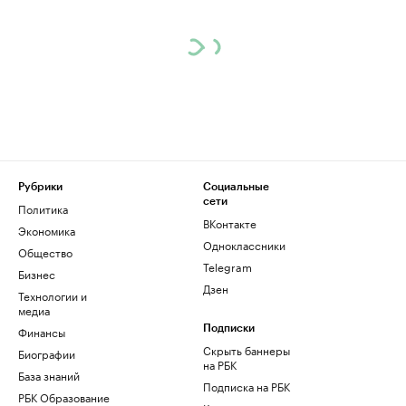
Рубрики
Социальные
сети
Политика
ВКонтакте
Экономика
Одноклассники
Общество
Telegram
Бизнес
Дзен
Технологии и
медиа
Финансы
Подписки
Скрыть баннеры
Биографии
на РБК
База знаний
Подписка на РБК
РБК Образование