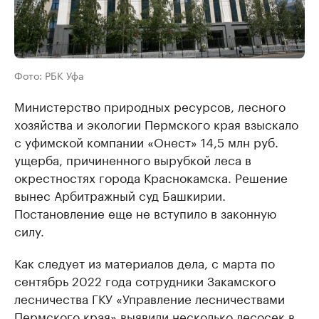
Фото: РБК Уфа
Министерство природных ресурсов, лесного
хозяйства и экологии Пермского края взыскало
с уфимской компании «Онест» 14,5 млн руб.
ущерба, причиненного вырубкой леса в
окрестностях города Краснокамска. Решение
вынес Арбитражный суд Башкирии.
Постановление еще не вступило в законную
силу.
Как следует из материалов дела, с марта по
сентябрь 2022 года сотрудники Закамского
лесничества ГКУ «Управление лесничествами
Пермского края» выявили несколько лесосек в