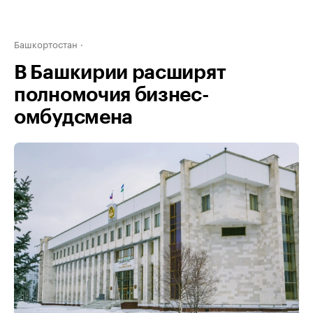
Башкортостан
В Башкирии расширят
полномочия бизнес-
омбудсмена