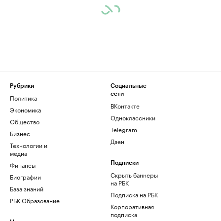
Рубрики
Социальные
сети
Политика
ВКонтакте
Экономика
Одноклассники
Общество
Telegram
Бизнес
Дзен
Технологии и
медиа
Финансы
Подписки
Скрыть баннеры
Биографии
на РБК
База знаний
Подписка на РБК
РБК Образование
Корпоративная
подписка