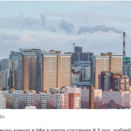
Уфа
енды комнат в Уфе в марте составила 8,5 тыс. рублей