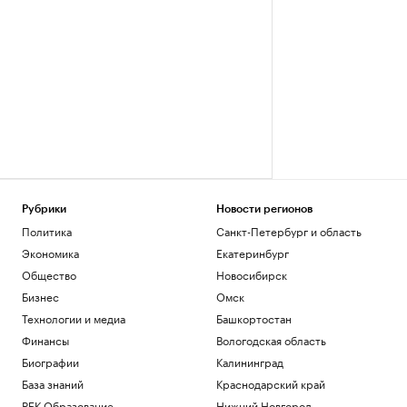
Рубрики
Новости регионов
Политика
Санкт-Петербург и область
Экономика
Екатеринбург
Общество
Новосибирск
Бизнес
Омск
Технологии и медиа
Башкортостан
Финансы
Вологодская область
Биографии
Калининград
База знаний
Краснодарский край
РБК Образование
Нижний Новгород