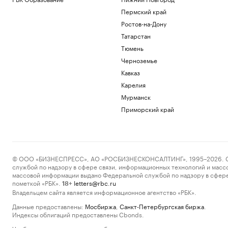
Пермский край
Ростов-на-Дону
Татарстан
Тюмень
Черноземье
Кавказ
Карелия
Мурманск
Приморский край
© ООО «БИЗНЕСПРЕСС», АО «РОСБИЗНЕСКОНСАЛТИНГ», 1995–2026. Сообщ
службой по надзору в сфере связи, информационных технологий и масс
массовой информации выдано Федеральной службой по надзору в сфере
пометкой «РБК».
letters@rbc.ru
18+
Владельцем сайта является информационное агентство «РБК».
Данные предоставлены:
Мосбиржа
,
Санкт-Петербургская биржа
.
Индексы облигаций предоставлены Cbonds.