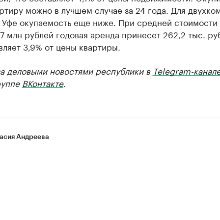
ртиру можно в лучшем случае за 24 года. Для двухко
в Уфе окупаемость еще ниже. При средней стоимости
,7 млн рублей годовая аренда принесет 262,2 тыс. ру
вляет 3,9% от цены квартиры.
за деловыми новостями республики в
Telegram-канал
руппе
ВКонтакте
.
асия Андреева