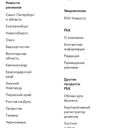
Новости
регионов
Уведомления
Санкт-Петербург
RSS Новости
и область
Екатеринбург
РБК
Новосибирск
О компании
Омск
Контактная
Башкортостан
информация
Вологодская
Редакция
область
Размещение
Калининград
рекламы
Краснодарский
край
Другие
Нижний
продукты
Новгород
РБК
Пермский край
Облако для
бизнеса
Ростов-на-Дону
Корпоративный
Татарстан
регистратор
Тюмень
доменов
Черноземье
Хостинг
сайтов