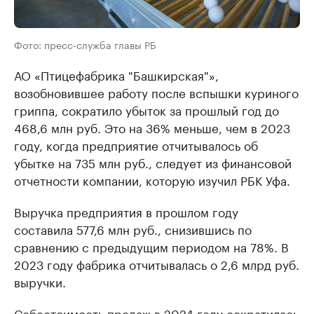
Фото: пресс-служба главы РБ
АО «Птицефабрика "Башкирская"»,
возобновившее работу после вспышки куриного
гриппа, сократило убыток за прошлый год до
468,6 млн руб. Это на 36% меньше, чем в 2023
году, когда предприятие отчитывалось об
убытке на 735 млн руб., следует из финансовой
отчетности компании, которую изучил РБК Уфа.
Выручка предприятия в прошлом году
составила 577,6 млн руб., снизившись по
сравнению с предыдущим периодом на 78%. В
2023 году фабрика отчитывалась о 2,6 млрд руб.
выручки.
Себестоимость продаж в 2024 году сократилась