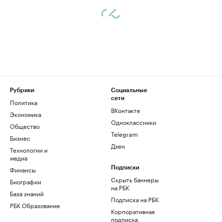
Рубрики
Социальные
сети
Политика
ВКонтакте
Экономика
Одноклассники
Общество
Telegram
Бизнес
Дзен
Технологии и
медиа
Финансы
Подписки
Скрыть баннеры
Биографии
на РБК
База знаний
Подписка на РБК
РБК Образование
Корпоративная
подписка