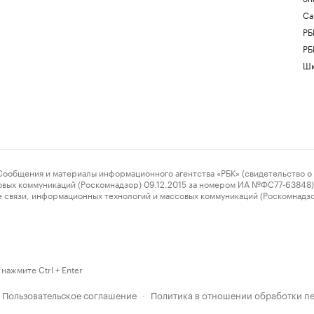
Са
РБ
РБ
Шк
ения и материалы информационного агентства «РБК» (свидетельство о 
овых коммуникаций (Роскомнадзор) 09.12.2015 за номером ИА №ФС77-63848) 
 связи, информационных технологий и массовых коммуникаций (Роскомнадз
нажмите Ctrl + Enter
Пользовательское соглашение
Политика в отношении обработки п
·