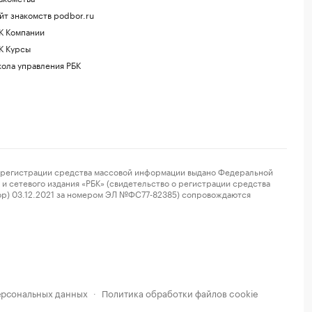
йт знакомств podbor.ru
К Компании
К Курсы
ола управления РБК
регистрации средства массовой информации выдано Федеральной
и сетевого издания «РБК» (свидетельство о регистрации средства
ор) 03.12.2021 за номером ЭЛ №ФС77-82385) сопровождаются
ерсональных данных
Политика обработки файлов cookie
·