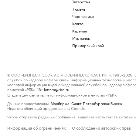
Татарстан
Тюмень
Черноземье
Кавказ
Карелия
Мурманск
Приморский край
© ООО «БИЗНЕСПРЕСС», АО «РОСБИЗНЕСКОНСАЛТИНГ», 1995–2026. Сообщ
службой по надзору в сфере связи, информационных технологий и масс
массовой информации выдано Федеральной службой по надзору в сфере
пометкой «РБК».
letters@rbc.ru
18+
Владельцем сайта является информационное агентство «РБК».
Данные предоставлены:
Мосбиржа
,
Санкт-Петербургская биржа
.
Индексы облигаций предоставлены Cbonds.
Чтобы отправить редакции сообщение, выделите часть текста в статье и 
Информация об ограничениях
О соблюдении авторских прав
·
·