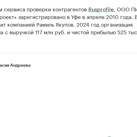
м сервиса проверки контрагентов
Rusprofile
, ООО П
оект» зарегистрировано в Уфе в апреле 2010 года. 
ит компанией Рамиль Якупов. 2024 год организация
а с выручкой 117 млн руб. и чистой прибылью 525 тыс
асия Андреева