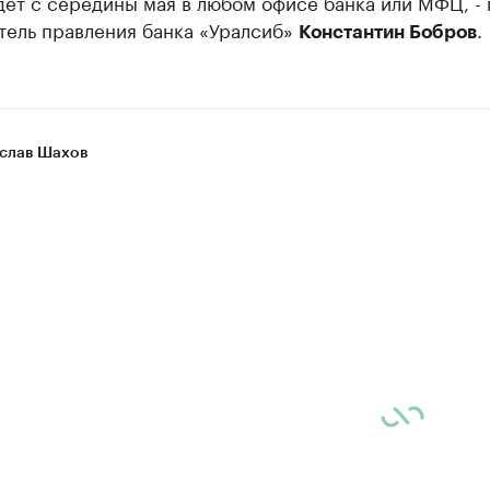
ет с середины мая в любом офисе банка или МФЦ, - 
тель правления банка «Уралсиб»
.
Константин Бобров
слав Шахов