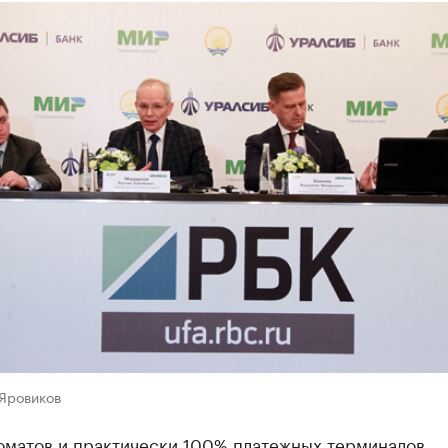
 Яровиков
оматов и практически 100% платежных терминалов