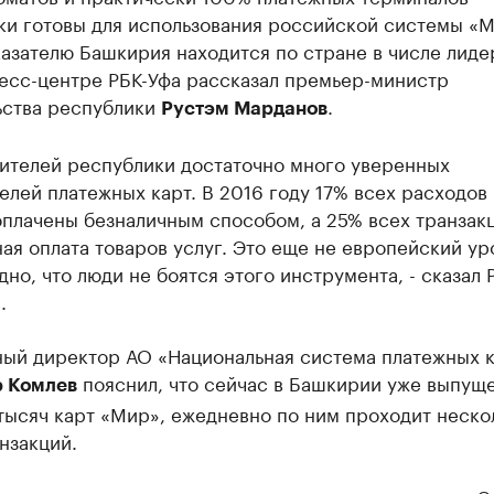
ки готовы для использования российской системы «М
азателю Башкирия находится по стране в числе лиде
ресс-центре РБК-Уфа рассказал премьер-министр
ьства республики
.
Рустэм Марданов
жителей республики достаточно много уверенных
елей платежных карт. В 2016 году 17% всех расходов
плачены безналичным способом, а 25% всех транзакц
ая оплата товаров услуг. Это еще не европейский ур
дно, что люди не боятся этого инструмента, - сказал 
.
ный директор АО «Национальная система платежных 
пояснил, что сейчас в Башкирии уже выпущ
 Комлев
тысяч карт «Мир», ежедневно по ним проходит неско
нзакций.