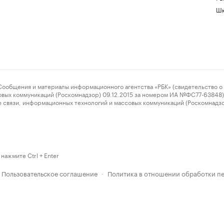
Шк
ения и материалы информационного агентства «РБК» (свидетельство о 
овых коммуникаций (Роскомнадзор) 09.12.2015 за номером ИА №ФС77-63848) 
 связи, информационных технологий и массовых коммуникаций (Роскомнадз
нажмите Ctrl + Enter
Пользовательское соглашение
Политика в отношении обработки п
·