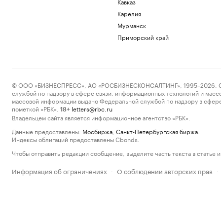
Кавказ
Карелия
Мурманск
Приморский край
© ООО «БИЗНЕСПРЕСС», АО «РОСБИЗНЕСКОНСАЛТИНГ», 1995–2026. Сообщ
службой по надзору в сфере связи, информационных технологий и масс
массовой информации выдано Федеральной службой по надзору в сфере
пометкой «РБК».
letters@rbc.ru
18+
Владельцем сайта является информационное агентство «РБК».
Данные предоставлены:
Мосбиржа
,
Санкт-Петербургская биржа
.
Индексы облигаций предоставлены Cbonds.
Чтобы отправить редакции сообщение, выделите часть текста в статье и 
Информация об ограничениях
О соблюдении авторских прав
·
·