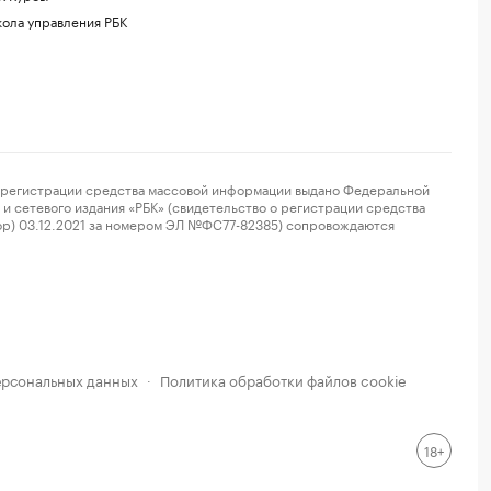
ола управления РБК
регистрации средства массовой информации выдано Федеральной
и сетевого издания «РБК» (свидетельство о регистрации средства
ор) 03.12.2021 за номером ЭЛ №ФС77-82385) сопровождаются
ерсональных данных
Политика обработки файлов cookie
·
18+