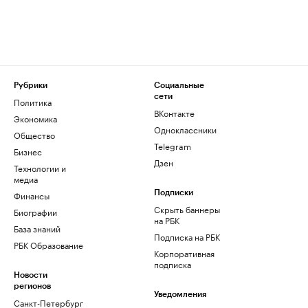
Рубрики
Социальные
сети
Политика
ВКонтакте
Экономика
Одноклассники
Общество
Telegram
Бизнес
Дзен
Технологии и
медиа
Финансы
Подписки
Скрыть баннеры
Биографии
на РБК
База знаний
Подписка на РБК
РБК Образование
Корпоративная
подписка
Новости
регионов
Уведомления
Санкт-Петербург