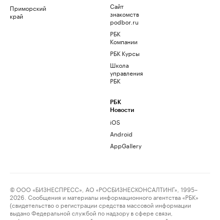
Сайт
Приморский
знакомств
край
podbor.ru
РБК
Компании
РБК Курсы
Школа
управления
РБК
РБК
Новости
iOS
Android
AppGallery
© ООО «БИЗНЕСПРЕСС», АО «РОСБИЗНЕСКОНСАЛТИНГ», 1995–
2026. Сообщения и материалы информационного агентства «РБК»
(свидетельство о регистрации средства массовой информации
выдано Федеральной службой по надзору в сфере связи,