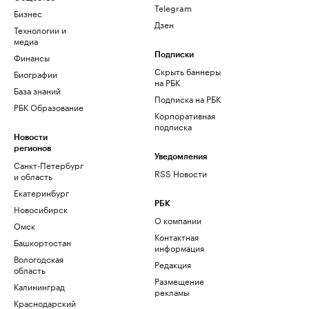
Telegram
Бизнес
Дзен
Технологии и
медиа
Финансы
Подписки
Скрыть баннеры
Биографии
на РБК
База знаний
Подписка на РБК
РБК Образование
Корпоративная
подписка
Новости
регионов
Уведомления
Санкт-Петербург
RSS Новости
и область
Екатеринбург
РБК
Новосибирск
О компании
Омск
Контактная
Башкортостан
информация
Вологодская
Редакция
область
Размещение
Калининград
рекламы
Краснодарский