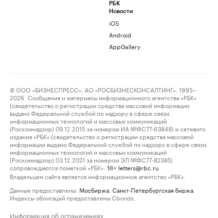
РБК
Новости
iOS
Android
AppGallery
© ООО «БИЗНЕСПРЕСС», АО «РОСБИЗНЕСКОНСАЛТИНГ», 1995–
2026. Сообщения и материалы информационного агентства «РБК»
(свидетельство о регистрации средства массовой информации
выдано Федеральной службой по надзору в сфере связи,
информационных технологий и массовых коммуникаций
(Роскомнадзор) 09.12.2015 за номером ИА №ФС77-63848) и сетевого
издания «РБК» (свидетельство о регистрации средства массовой
информации выдано Федеральной службой по надзору в сфере связи,
информационных технологий и массовых коммуникаций
(Роскомнадзор) 03.12.2021 за номером ЭЛ №ФС77-82385)
сопровождаются пометкой «РБК».
letters@rbc.ru
18+
Владельцем сайта является информационное агентство «РБК».
Данные предоставлены:
Мосбиржа
,
Санкт-Петербургская биржа
.
Индексы облигаций предоставлены Cbonds.
Информация об ограничениях