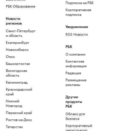
Подписка на РБК
РБК Образование
Корпоративная
подписка
Новости
регионов
Уведомления
Санкт-Петербург
RSS Новости
и область
Екатеринбург
РБК
Новосибирск
О компании
Омск
Контактная
Башкортостан
информация
Вологодская
Редакция
область
Размещение
Калининград
рекламы
Краснодарский
край
Другие
Нижний
продукты
Новгород
РБК
Пермский край
Облако для
бизнеса
Ростов-на-Дону
Корпоративный
Татарстан
регистратор