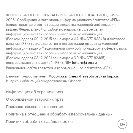
© ООО «БИЗНЕСПРЕСС», АО «РОСБИЗНЕСКОНСАЛТИНГ», 1995–
2026. Сообщения и материалы информационного агентства «РБК»
(свидетельство о регистрации средства массовой информации
выдано Федеральной службой по надзору в сфере связи,
информационных технологий и массовых коммуникаций
(Роскомнадзор) 09.12.2015 за номером ИА №ФС77-63848) и сетевого
издания «РБК» (свидетельство о регистрации средства массовой
информации выдано Федеральной службой по надзору в сфере связи,
информационных технологий и массовых коммуникаций
(Роскомнадзор) 03.12.2021 за номером ЭЛ №ФС77-82385)
сопровождаются пометкой «РБК».
letters@rbc.ru
18+
Владельцем сайта является информационное агентство «РБК».
Данные предоставлены:
Мосбиржа
,
Санкт-Петербургская биржа
.
Индексы облигаций предоставлены Cbonds.
Информация об ограничениях
О соблюдении авторских прав
Пользовательское соглашение
Политика в отношении обработки персональных данных
Политика обработки файлов cookie
18+