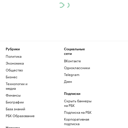
Рубрики
Социальные
сети
Политика
ВКонтакте
Экономика
Одноклассники
Общество
Telegram
Бизнес
Дзен
Технологии и
медиа
Финансы
Подписки
Скрыть баннеры
Биографии
на РБК
База знаний
Подписка на РБК
РБК Образование
Корпоративная
подписка