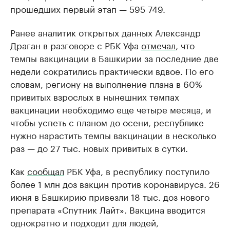
прошедших первый этап — 595 749.
Ранее аналитик открытых данных Александр
Драган в разговоре с РБК Уфа
отмечал
, что
темпы вакцинации в Башкирии за последние две
недели сократились практически вдвое. По его
словам, региону на выполнение плана в 60%
привитых взрослых в нынешних темпах
вакцинации необходимо еще четыре месяца, и
чтобы успеть с планом до осени, республике
нужно нарастить темпы вакцинации в несколько
раз — до 27 тыс. новых привитых в сутки.
Как
сообщал
РБК Уфа, в республику поступило
более 1 млн доз вакцин против коронавируса. 26
июня в Башкирию привезли 18 тыс. доз нового
препарата «Спутник Лайт». Вакцина вводится
однократно и подходит для людей,