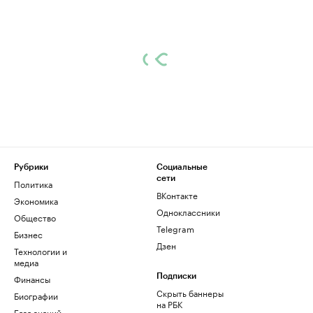
Рубрики
Социальные
сети
Политика
ВКонтакте
Экономика
Одноклассники
Общество
Telegram
Бизнес
Дзен
Технологии и
медиа
Финансы
Подписки
Скрыть баннеры
Биографии
на РБК
База знаний