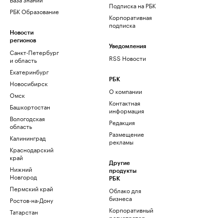
Подписка на РБК
РБК Образование
Корпоративная
подписка
Новости
регионов
Уведомления
Санкт-Петербург
RSS Новости
и область
Екатеринбург
РБК
Новосибирск
О компании
Омск
Контактная
Башкортостан
информация
Вологодская
Редакция
область
Размещение
Калининград
рекламы
Краснодарский
край
Другие
Нижний
продукты
Новгород
РБК
Пермский край
Облако для
бизнеса
Ростов-на-Дону
Корпоративный
Татарстан
регистратор