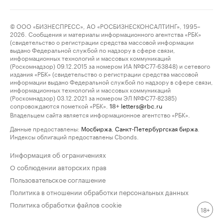
© ООО «БИЗНЕСПРЕСС», АО «РОСБИЗНЕСКОНСАЛТИНГ», 1995–
2026. Сообщения и материалы информационного агентства «РБК»
(свидетельство о регистрации средства массовой информации
выдано Федеральной службой по надзору в сфере связи,
информационных технологий и массовых коммуникаций
(Роскомнадзор) 09.12.2015 за номером ИА №ФС77-63848) и сетевого
издания «РБК» (свидетельство о регистрации средства массовой
информации выдано Федеральной службой по надзору в сфере связи,
информационных технологий и массовых коммуникаций
(Роскомнадзор) 03.12.2021 за номером ЭЛ №ФС77-82385)
сопровождаются пометкой «РБК».
letters@rbc.ru
18+
Владельцем сайта является информационное агентство «РБК».
Данные предоставлены:
Мосбиржа
,
Санкт-Петербургская биржа
.
Индексы облигаций предоставлены Cbonds.
Информация об ограничениях
О соблюдении авторских прав
Пользовательское соглашение
Политика в отношении обработки персональных данных
Политика обработки файлов cookie
18+