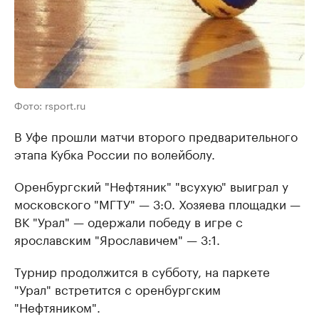
Фото: rsport.ru
В Уфе прошли матчи второго предварительного
этапа Кубка России по волейболу.
Оренбургский "Нефтяник" "всухую" выиграл у
московского "МГТУ" — 3:0. Хозяева площадки —
ВК "Урал" — одержали победу в игре с
ярославским "Ярославичем" — 3:1.
Турнир продолжится в субботу, на паркете
"Урал" встретится с оренбургским
"Нефтяником".