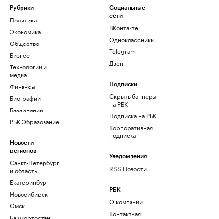
Рубрики
Социальные
сети
Политика
ВКонтакте
Экономика
Одноклассники
Общество
Telegram
Бизнес
Дзен
Технологии и
медиа
Финансы
Подписки
Скрыть баннеры
Биографии
на РБК
База знаний
Подписка на РБК
РБК Образование
Корпоративная
подписка
Новости
регионов
Уведомления
Санкт-Петербург
RSS Новости
и область
Екатеринбург
РБК
Новосибирск
О компании
Омск
Контактная
Башкортостан