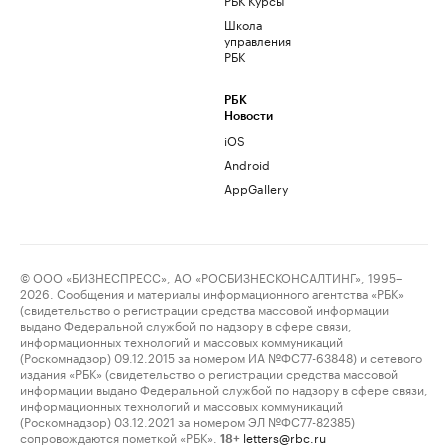
Школа
управления
РБК
РБК
Новости
iOS
Android
AppGallery
© ООО «БИЗНЕСПРЕСС», АО «РОСБИЗНЕСКОНСАЛТИНГ», 1995–
2026. Сообщения и материалы информационного агентства «РБК»
(свидетельство о регистрации средства массовой информации
выдано Федеральной службой по надзору в сфере связи,
информационных технологий и массовых коммуникаций
(Роскомнадзор) 09.12.2015 за номером ИА №ФС77-63848) и сетевого
издания «РБК» (свидетельство о регистрации средства массовой
информации выдано Федеральной службой по надзору в сфере связи,
информационных технологий и массовых коммуникаций
(Роскомнадзор) 03.12.2021 за номером ЭЛ №ФС77-82385)
сопровождаются пометкой «РБК».
letters@rbc.ru
18+