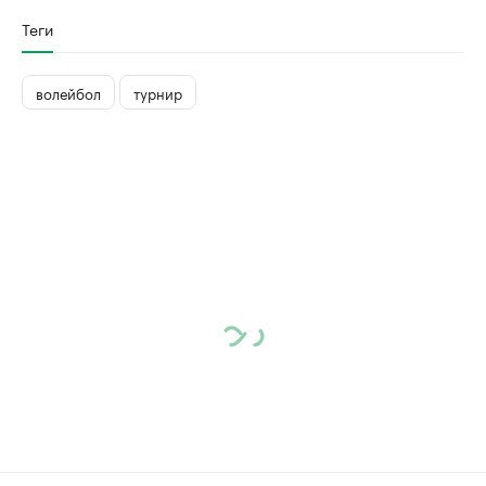
Теги
волейбол
турнир