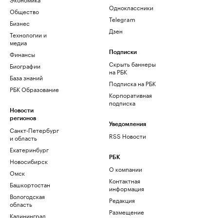
Одноклассники
Общество
Telegram
Бизнес
Дзен
Технологии и
медиа
Финансы
Подписки
Скрыть баннеры
Биографии
на РБК
База знаний
Подписка на РБК
РБК Образование
Корпоративная
подписка
Новости
регионов
Уведомления
Санкт-Петербург
RSS Новости
и область
Екатеринбург
РБК
Новосибирск
О компании
Омск
Контактная
Башкортостан
информация
Вологодская
Редакция
область
Размещение
Калининград