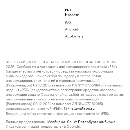
РБК
Новости
iOS
Android
AppGallery
© ООО «БИЗНЕСПРЕСС», АО «РОСБИЗНЕСКОНСАЛТИНГ», 1995–
2026. Сообщения и материалы информационного агентства «РБК»
(свидетельство о регистрации средства массовой информации
выдано Федеральной службой по надзору в сфере связи,
информационных технологий и массовых коммуникаций
(Роскомнадзор) 09.12.2015 за номером ИА №ФС77-63848) и сетевого
издания «РБК» (свидетельство о регистрации средства массовой
информации выдано Федеральной службой по надзору в сфере связи,
информационных технологий и массовых коммуникаций
(Роскомнадзор) 03.12.2021 за номером ЭЛ №ФС77-82385)
сопровождаются пометкой «РБК».
letters@rbc.ru
18+
Владельцем сайта является информационное агентство «РБК».
Данные предоставлены:
Мосбиржа
,
Санкт-Петербургская биржа
.
Индексы облигаций предоставлены Cbonds.