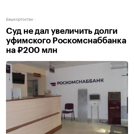
Башкортостан
Суд не дал увеличить долги
уфимского Роскомснаббанка
на ₽200 млн