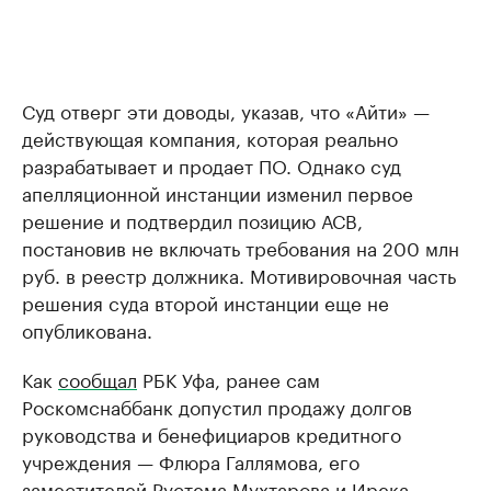
Суд отверг эти доводы, указав, что «Айти» —
действующая компания, которая реально
разрабатывает и продает ПО. Однако суд
апелляционной инстанции изменил первое
решение и подтвердил позицию АСВ,
постановив не включать требования на 200 млн
руб. в реестр должника. Мотивировочная часть
решения суда второй инстанции еще не
опубликована.
Как
сообщал
РБК Уфа, ранее сам
Роскомснаббанк допустил продажу долгов
руководства и бенефициаров кредитного
учреждения — Флюра Галлямова, его
заместителей Рустема Мухтарова и Ирека