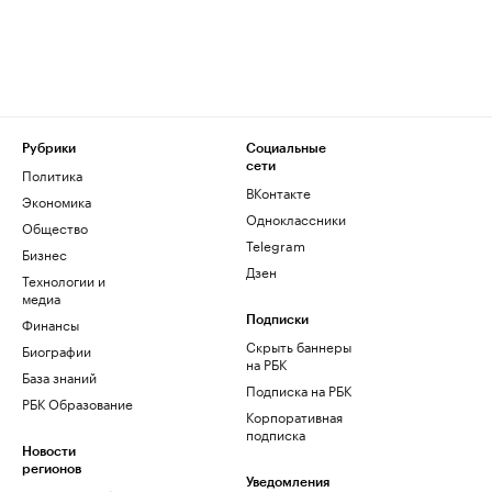
Рубрики
Социальные
сети
Политика
ВКонтакте
Экономика
Одноклассники
Общество
Telegram
Бизнес
Дзен
Технологии и
медиа
Финансы
Подписки
Скрыть баннеры
Биографии
на РБК
База знаний
Подписка на РБК
РБК Образование
Корпоративная
подписка
Новости
регионов
Уведомления