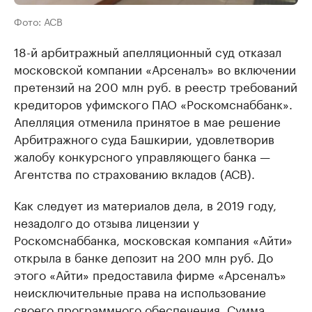
Фото: АСВ
18-й арбитражный апелляционный суд отказал
московской компании «Арсеналъ» во включении
претензий на 200 млн руб. в реестр требований
кредиторов уфимского ПАО «Роскомснаббанк».
Апелляция отменила принятое в мае решение
Арбитражного суда Башкирии, удовлетворив
жалобу конкурсного управляющего банка —
Агентства по страхованию вкладов (АСВ).
Как следует из материалов дела, в 2019 году,
незадолго до отзыва лицензии у
Роскомснаббанка, московская компания «Айти»
открыла в банке депозит на 200 млн руб. До
этого «Айти» предоставила фирме «Арсеналъ»
неисключительные права на использование
своего программного обеспечения. Сумма