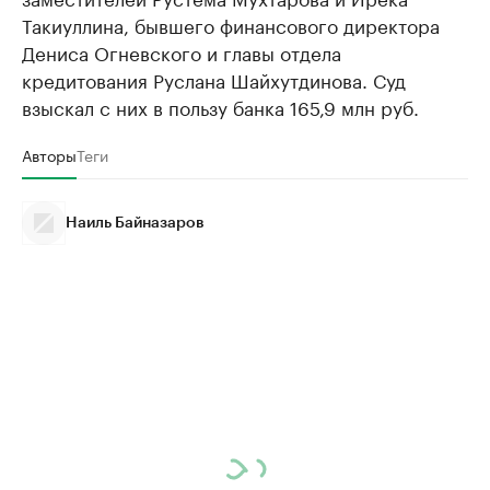
Такиуллина, бывшего финансового директора
Дениса Огневского и главы отдела
кредитования Руслана Шайхутдинова. Суд
взыскал с них в пользу банка 165,9 млн руб.
Авторы
Теги
Наиль Байназаров