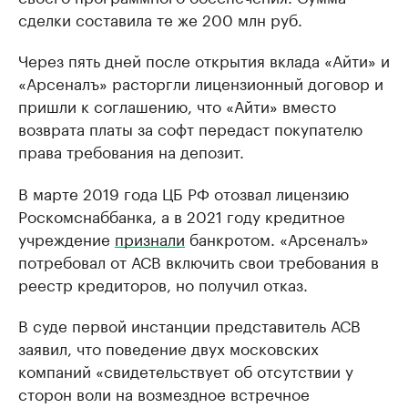
сделки составила те же 200 млн руб.
Через пять дней после открытия вклада «Айти» и
«Арсеналъ» расторгли лицензионный договор и
пришли к соглашению, что «Айти» вместо
возврата платы за софт передаст покупателю
права требования на депозит.
В марте 2019 года ЦБ РФ отозвал лицензию
Роскомснаббанка, а в 2021 году кредитное
учреждение
признали
банкротом. «Арсеналъ»
потребовал от АСВ включить свои требования в
реестр кредиторов, но получил отказ.
В суде первой инстанции представитель АСВ
заявил, что поведение двух московских
компаний «свидетельствует об отсутствии у
сторон воли на возмездное встречное