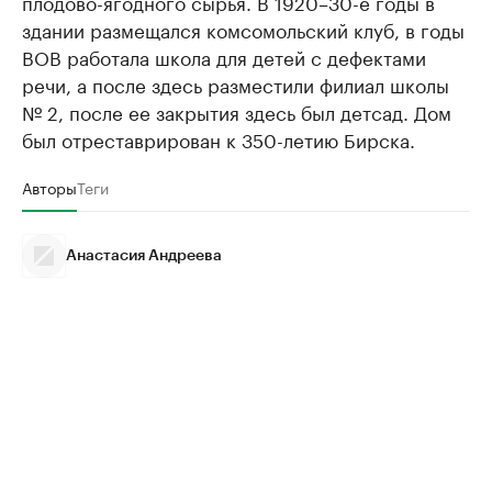
плодово-ягодного сырья. В 1920–30-е годы в
здании размещался комсомольский клуб, в годы
ВОВ работала школа для детей с дефектами
речи, а после здесь разместили филиал школы
№ 2, после ее закрытия здесь был детсад. Дом
был отреставрирован к 350-летию Бирска.
Авторы
Теги
Анастасия Андреева