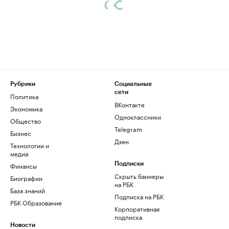
Рубрики
Социальные
сети
Политика
ВКонтакте
Экономика
Одноклассники
Общество
Telegram
Бизнес
Дзен
Технологии и
медиа
Финансы
Подписки
Скрыть баннеры
Биографии
на РБК
База знаний
Подписка на РБК
РБК Образование
Корпоративная
подписка
Новости