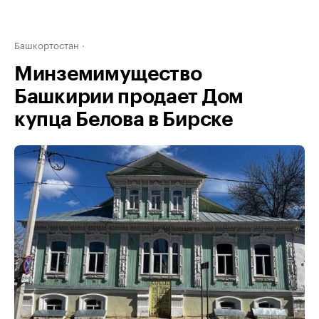
Башкортостан
Минземимущество
Башкирии продает Дом
купца Белова в Бирске