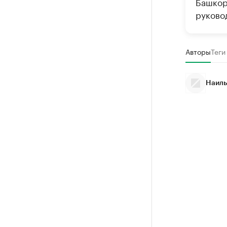
Башкор
руково
Авторы
Теги
Наиль