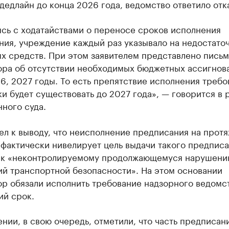
дедлайн до конца 2026 года, ведомство ответило отк
сь с ходатайствами о переносе сроков исполнения
ния, учреждение каждый раз указывало на недостато
х средств. При этом заявителем представлено пись
ора об отсутствии необходимых бюджетных ассигнов
6, 2027 годы. То есть препятствие исполнения требо
и будет существовать до 2027 года», — говорится в
ного суда.
ел к выводу, что неисполнение предписания на прот
«фактически нивелирует цель выдачи такого предписа
 к «неконтролируемому продолжающемуся нарушени
ий транспортной безопасности». На этом основании
р обязали исполнить требование надзорного ведомст
ий срок.
нии, в свою очередь, отметили, что часть предписан