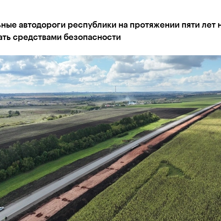
ые автодороги республики на протяжении пяти лет н
ать средствами безопасности