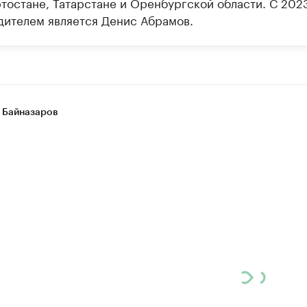
тостане, Татарстане и Оренбургской области. С 2023
дителем является Денис Абрамов.
 Байназаров