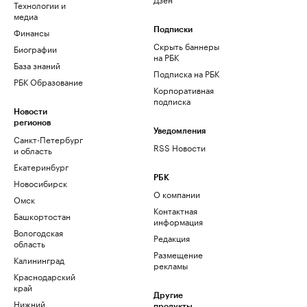
Технологии и
медиа
Финансы
Подписки
Скрыть баннеры
Биографии
на РБК
База знаний
Подписка на РБК
РБК Образование
Корпоративная
подписка
Новости
регионов
Уведомления
Санкт-Петербург
RSS Новости
и область
Екатеринбург
РБК
Новосибирск
О компании
Омск
Контактная
Башкортостан
информация
Вологодская
Редакция
область
Размещение
Калининград
рекламы
Краснодарский
край
Другие
Нижний
продукты