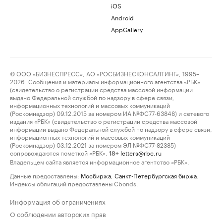
iOS
Android
AppGallery
© ООО «БИЗНЕСПРЕСС», АО «РОСБИЗНЕСКОНСАЛТИНГ», 1995–
2026. Сообщения и материалы информационного агентства «РБК»
(свидетельство о регистрации средства массовой информации
выдано Федеральной службой по надзору в сфере связи,
информационных технологий и массовых коммуникаций
(Роскомнадзор) 09.12.2015 за номером ИА №ФС77-63848) и сетевого
издания «РБК» (свидетельство о регистрации средства массовой
информации выдано Федеральной службой по надзору в сфере связи,
информационных технологий и массовых коммуникаций
(Роскомнадзор) 03.12.2021 за номером ЭЛ №ФС77-82385)
сопровождаются пометкой «РБК».
letters@rbc.ru
18+
Владельцем сайта является информационное агентство «РБК».
Данные предоставлены:
Мосбиржа
,
Санкт-Петербургская биржа
.
Индексы облигаций предоставлены Cbonds.
Информация об ограничениях
О соблюдении авторских прав