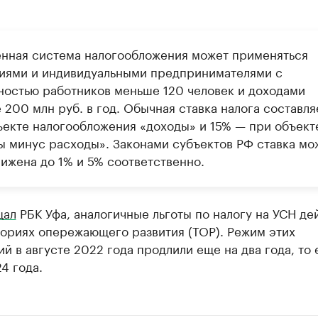
нная система налогообложения может применяться
иями и индивидуальными предпринимателями с
ностью работников меньше 120 человек и доходами
200 млн руб. в год. Обычная ставка налога составля
ъекте налогообложения «доходы» и 15% — при объект
ы минус расходы». Законами субъектов РФ ставка мо
нижена до 1% и 5% соответственно.
щал
РБК Уфа, аналогичные льготы по налогу на УСН де
ториях опережающего развития (ТОР). Режим этих
й в августе 2022 года продлили еще на два года, то 
4 года.