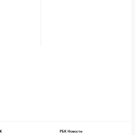
К
РБК Новости