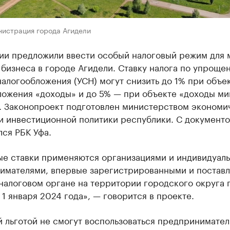
нистрация города Агидели
ии предложили ввести особый налоговый режим для 
бизнеса в городе Агидели. Ставку налога по упроще
алогообложения (УСН) могут снизить до 1% при объе
ложения «доходы» и до 5% — при объекте «доходы ми
. Законопроект подготовлен министерством экономи
 и инвестиционной политики республики. С документ
ся РБК Уфа.
ые ставки применяются организациями и индивидуал
имателями, впервые зарегистрированными и постав
 налоговом органе на территории городского округа 
 1 января 2024 года», — говорится в проекте.
 льготой не смогут воспользоваться предпринимател