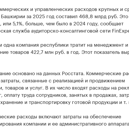
ммерческих и управленческих расходов крупных и с
Башкирии за 2025 год составил 468,8 млрд руб. Это 
, или 5,1%, больше, чем было в 2024 году, сообщает
ская служба аудиторско-консалтинговой сети FinExpe
м одна компания республики тратит на менеджмент и
ие товаров 422,7 млн руб. в год. Этот показатель вы
ание основано на данных Росстата. Коммерческие р
 затраты, связанные с реализацией и продвижением
, товаров и услуг. В их число входят расходы на рек
, оплату труда сотрудников, занятых в продажах, зат
 хранение и транспортировку готовой продукции и т. 
ческие расходы включают затраты на обеспечение
ирования компании и ее административного аппарата