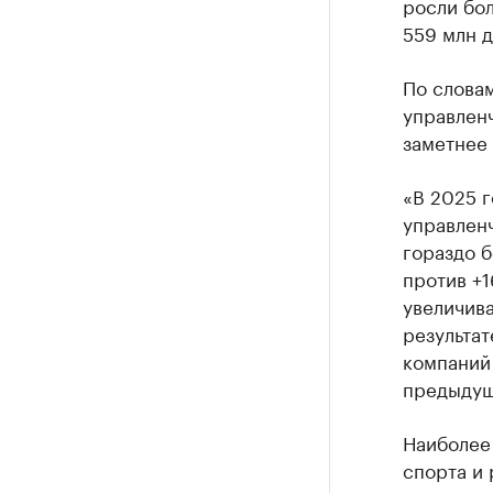
росли бол
559 млн д
По словам
управлен
заметнее
«В 2025 г
управлен
гораздо б
против +
увеличива
результат
компаний 
предыдущи
Наиболее 
спорта и 