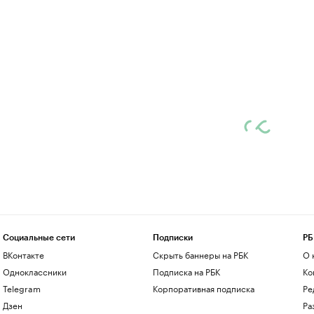
Социальные сети
Подписки
РБ
ВКонтакте
Скрыть баннеры на РБК
О 
Одноклассники
Подписка на РБК
Ко
Telegram
Корпоративная подписка
Ре
Дзен
Ра