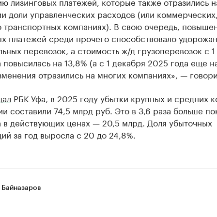
ю лизинговых платежей, которые также отразились н
и доли управленческих расходов (или коммерческих,
о транспортных компаниях). В свою очередь, повыше
ых платежей среди прочего способствовало удорожа
ьных перевозок, а стоимость ж/д грузоперевозок с 1
 повысилась на 13,8% (а с 1 декабря 2025 года еще н
зменения отразились на многих компаниях», — говори
щал
РБК Уфа, в 2025 году убытки крупных и средних 
и составили 74,5 млрд руб. Это в 3,6 раза больше по
 в действующих ценах — 20,5 млрд. Доля убыточных
ий за год выросла с 20 до 24,8%.
 Байназаров