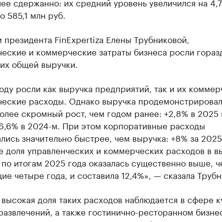
ее сдержанно: их средний уровень увеличился на 4,
о 585,1 млн руб.
 президента FinExpertiza Елены Трубниковой,
ческие и коммерческие затраты бизнеса росли гораз
 их общей выручки.
оду росли как выручка предприятий, так и их коммер
ческие расходы. Однако выручка продемонстрирова
олее скромный рост, чем годом ранее: +2,8% в 2025 
16,6% в 2024-м. При этом корпоративные расходы
лись значительно быстрее, чем выручка: +8% за 2025
е доля управленческих и коммерческих расходов в в
по итогам 2025 года оказалась существенно выше, ч
е четыре года, и составила 12,4%», — сказала Трубн
высокая доля таких расходов наблюдается в сфере к
развлечений, а также гостинично-ресторанном бизнес