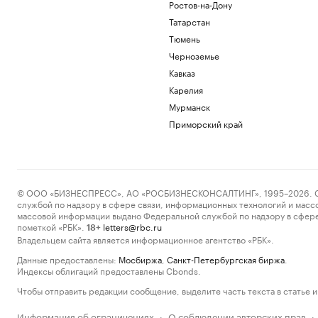
Ростов-на-Дону
Татарстан
Тюмень
Черноземье
Кавказ
Карелия
Мурманск
Приморский край
© ООО «БИЗНЕСПРЕСС», АО «РОСБИЗНЕСКОНСАЛТИНГ», 1995–2026. Сообщ
службой по надзору в сфере связи, информационных технологий и масс
массовой информации выдано Федеральной службой по надзору в сфере
пометкой «РБК».
letters@rbc.ru
18+
Владельцем сайта является информационное агентство «РБК».
Данные предоставлены:
Мосбиржа
,
Санкт-Петербургская биржа
.
Индексы облигаций предоставлены Cbonds.
Чтобы отправить редакции сообщение, выделите часть текста в статье и 
Информация об ограничениях
О соблюдении авторских прав
·
·