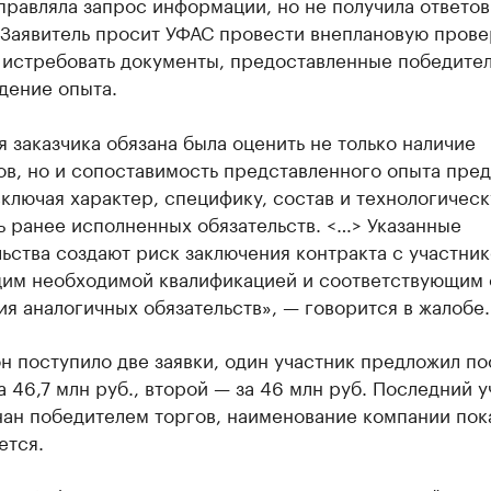
равляла запрос информации, но не получила ответов
 Заявитель просит УФАС провести внеплановую прове
 истребовать документы, предоставленные победите
дение опыта.
 заказчика обязана была оценить не только наличие
ов, но и сопоставимость представленного опыта пре
включая характер, специфику, состав и технологичес
 ранее исполненных обязательств. <…> Указанные
ьства создают риск заключения контракта с участник
им необходимой квалификацией и соответствующим
я аналогичных обязательств», — говорится в жалобе.
н поступило две заявки, один участник предложил по
а 46,7 млн руб., второй — за 46 млн руб. Последний 
нан победителем торгов, наименование компании пок
ется.