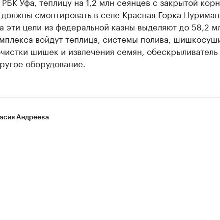
РБК Уфа, теплицу на 1,2 млн сеянцев с закрытой кор
 должны смонтировать в селе Красная Горка Нуриман
а эти цели из федеральной казны выделяют до 58,2 мл
мплекса войдут теплица, системы полива, шишкосуши
очистки шишек и извлечения семян, обескрыливатель
ругое оборудование.
асия Андреева