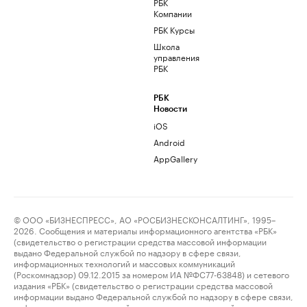
РБК
Компании
РБК Курсы
Школа
управления
РБК
РБК
Новости
iOS
Android
AppGallery
© ООО «БИЗНЕСПРЕСС», АО «РОСБИЗНЕСКОНСАЛТИНГ», 1995–
2026. Сообщения и материалы информационного агентства «РБК»
(свидетельство о регистрации средства массовой информации
выдано Федеральной службой по надзору в сфере связи,
информационных технологий и массовых коммуникаций
(Роскомнадзор) 09.12.2015 за номером ИА №ФС77-63848) и сетевого
издания «РБК» (свидетельство о регистрации средства массовой
информации выдано Федеральной службой по надзору в сфере связи,
информационных технологий и массовых коммуникаций