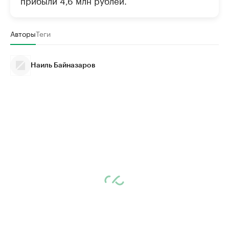
прибыли 4,6 млн рублей.
Авторы
Теги
Наиль Байназаров