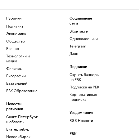
Рубрики
Социальные
сети
Политика
ВКонтакте
Экономика
Одноклассники
Общество
Telegram
Бизнес
Дзен
Технологии и
медиа
Финансы
Подписки
Скрыть баннеры
Биографии
на РБК
База знаний
Подписка на РБК
РБК Образование
Корпоративная
подписка
Новости
регионов
Уведомления
Санкт-Петербург
RSS Новости
и область
Екатеринбург
РБК
Новосибирск