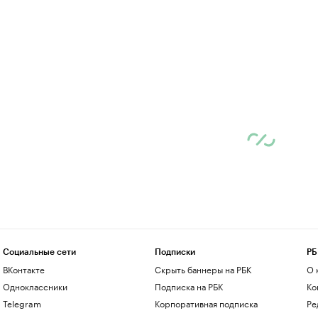
Социальные сети
Подписки
РБ
ВКонтакте
Скрыть баннеры на РБК
О 
Одноклассники
Подписка на РБК
Ко
Telegram
Корпоративная подписка
Ре