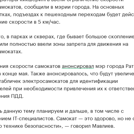
амокатов, сообщили в мэрии города. На основных
тках, подъездах к пешеходным переходам будет дейс
ие скорости в 5 км/час.
о, в парках и скверах, где бывает большое скопление
или полностью ввели зоны запрета для движения на
амокатах.
ния скорости самокатов
анонсировал
мэр города Ра
 конце мая. Также анонсировалось, что будут увелич
табличек электросамокатов для идентификации
елей при необходимости привлечения их к ответстве
ения ПДД.
ь данную тему планируем и дальше, в том числе с
ием IT-специалистов. Самокат — это здорово, но не 
о технике безопасности», — говорил Мавлиев.