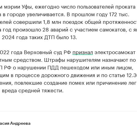
м мэрии Уфы, ежегодно число пользователей проката
 в городе увеличивается. В прошлом году 172 тыс.
телей совершили 1,8 млн поездок общей протяженнос
а год произошло 28 аварий с участием самокатов, с я
 2024 года таких ДТП было 13.
2022 года Верховный суд РФ
признал
электросамокат
тным средством. Штрафы нарушителям назначают по 
АП РФ о нарушении ПДД пешеходом или иным лицом,
им в процессе дорожного движения и по статье 12.3
ения, повлекшие создание помех или причинение лег
 вреда средней тяжести.
асия Андреева