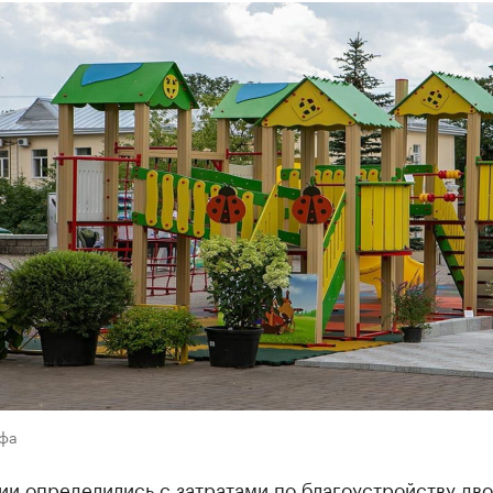
Уфа
ии определились с затратами по благоустройству дв