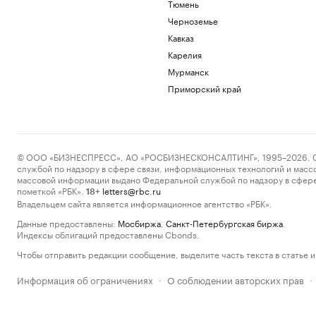
Тюмень
Черноземье
Кавказ
Карелия
Мурманск
Приморский край
© ООО «БИЗНЕСПРЕСС», АО «РОСБИЗНЕСКОНСАЛТИНГ», 1995–2026. Сообщ
службой по надзору в сфере связи, информационных технологий и масс
массовой информации выдано Федеральной службой по надзору в сфере
пометкой «РБК».
letters@rbc.ru
18+
Владельцем сайта является информационное агентство «РБК».
Данные предоставлены:
Мосбиржа
,
Санкт-Петербургская биржа
.
Индексы облигаций предоставлены Cbonds.
Чтобы отправить редакции сообщение, выделите часть текста в статье и 
Информация об ограничениях
О соблюдении авторских прав
·
·