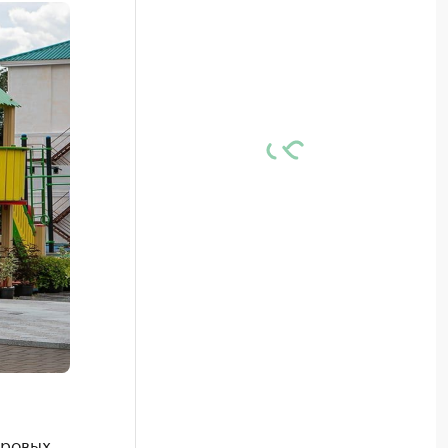
оровых