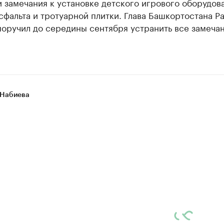
 замечания к установке детского игрового оборудов
сфальта и тротуарной плитки. Глава Башкортостана Р
оручил до середины сентября устранить все замечан
 Набиева