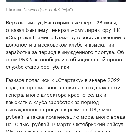
Шамиль Газизов (Фото: ФК "Уфа")
Верховный суд Башкирии в четверг, 28 июля,
отказал бывшему генеральному директору ФК
«Спартак» Шамилю Газизову в восстановлении в
должности в московском клубе и взыскании
заработка за период вынужденного прогула. Об
этом РБК Уфа сообщили в объединенной пресс-
службе судов республики.
Газизов подал иск к «Спартаку» в январе 2022
года, он просил восстановить его в должности
генерального директора красно-белых и
взыскать с клуба заработок за период
вынужденного прогула в размере 98,7 млн
рублей, а также компенсацию морального вреда
на 10 тыс. рублей. В марте Октябрьский райсуд
Уфы
отказал
в удовлетворении требований