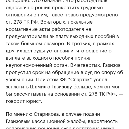
однозначно решил прекратить трудовые
отношения с ним, такое право предусмотрено
ст. 278 ТК РФ. Во-вторых, локальные
нормативные акты работодателя не
предусматривали выплату выходных пособий в
таком большом размере. В-третьих, в рамках
других дел суды установили, что решение о
выплате выходного пособия принял
неуполномоченный орган. В-четвертых, Газизов
пропустил срок на обращение в суд по спору об
увольнении. При этом ФК "Спартак" успел
заплатить Шамилю Газизову больше, чем он мог
бы рассчитывать на основании ст. 278 ТК РФ», —
говорит юрист.
По мнению Старикова, в случае подачи
Газизовым кассационной жалобы, вероятность
оспаривания решения суда достаточна низка.