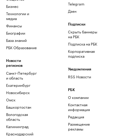
Telegram
Бизнес
Дзен
Технологии и
медиа
Финансы
Подписки
Скрыть баннеры
Биографии
на РБК
База знаний
Подписка на РБК
РБК Образование
Корпоративная
подписка
Новости
регионов
Уведомления
Санкт-Петербург
RSS Новости
и область
Екатеринбург
РБК
Новосибирск
О компании
Омск
Контактная
Башкортостан
информация
Вологодская
Редакция
область
Размещение
Калининград
рекламы
Краснодарский