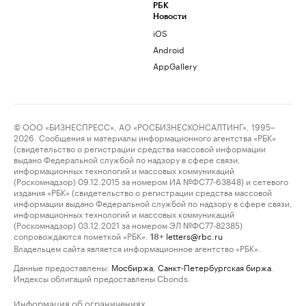
РБК
Новости
iOS
Android
AppGallery
© ООО «БИЗНЕСПРЕСС», АО «РОСБИЗНЕСКОНСАЛТИНГ», 1995–
2026. Сообщения и материалы информационного агентства «РБК»
(свидетельство о регистрации средства массовой информации
выдано Федеральной службой по надзору в сфере связи,
информационных технологий и массовых коммуникаций
(Роскомнадзор) 09.12.2015 за номером ИА №ФС77-63848) и сетевого
издания «РБК» (свидетельство о регистрации средства массовой
информации выдано Федеральной службой по надзору в сфере связи,
информационных технологий и массовых коммуникаций
(Роскомнадзор) 03.12.2021 за номером ЭЛ №ФС77-82385)
сопровождаются пометкой «РБК».
letters@rbc.ru
18+
Владельцем сайта является информационное агентство «РБК».
Данные предоставлены:
Мосбиржа
,
Санкт-Петербургская биржа
.
Индексы облигаций предоставлены Cbonds.
Информация об ограничениях