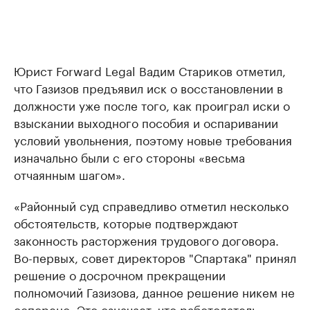
Юрист Forward Legal Вадим Стариков отметил,
что Газизов предъявил иск о восстановлении в
должности уже после того, как проиграл иски о
взыскании выходного пособия и оспаривании
условий увольнения, поэтому новые требования
изначально были с его стороны «весьма
отчаянным шагом».
«Районный суд справедливо отметил несколько
обстоятельств, которые подтверждают
законность расторжения трудового договора.
Во-первых, совет директоров "Спартака" принял
решение о досрочном прекращении
полномочий Газизова, данное решение никем не
оспорено. Это означает, что работодатель