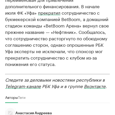
дополнительного финансирования. В начале
июля ФК «Уфа»
прекратил
сотрудничество с
букмекерской компанией BetBoom, а домашний
стадион команды «BetBoom Арена» вернул свое
прежнее название — «Нефтяник». Сообщалось,
что сотрудничество расторгнуто по обоюдному
соглашению сторон, однако опрошенные РБК
Уфа эксперты не исключали, что спонсор мог
прекратить сотрудничество с клубом из-за
понижения его статуса.
Следите за деловыми новостями республики в
Telegram-канале
РБК Уфа и в группе
Вконтакте
.
Авторы
Теги
Анастасия Андреева