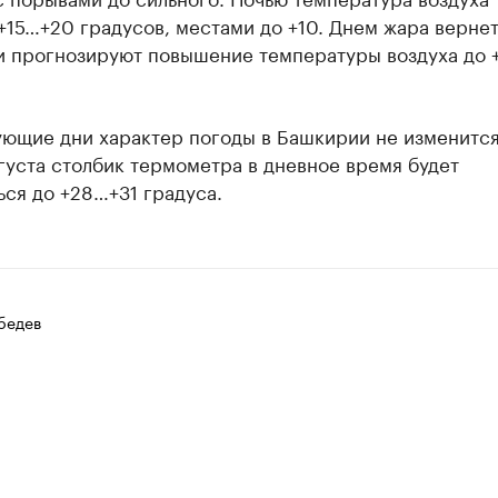
+15…+20 градусов, местами до +10. Днем жара вернет
и прогнозируют повышение температуры воздуха до
ующие дни характер погоды в Башкирии не изменится
густа столбик термометра в дневное время будет
ся до +28…+31 градуса.
бедев