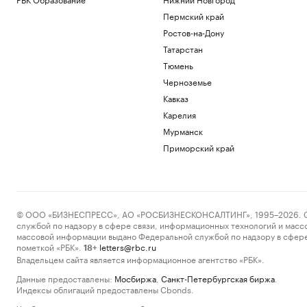
Пермский край
Ростов-на-Дону
Татарстан
Тюмень
Черноземье
Кавказ
Карелия
Мурманск
Приморский край
© ООО «БИЗНЕСПРЕСС», АО «РОСБИЗНЕСКОНСАЛТИНГ», 1995–2026. Сообщ
службой по надзору в сфере связи, информационных технологий и масс
массовой информации выдано Федеральной службой по надзору в сфере
пометкой «РБК».
letters@rbc.ru
18+
Владельцем сайта является информационное агентство «РБК».
Данные предоставлены:
Мосбиржа
,
Санкт-Петербургская биржа
.
Индексы облигаций предоставлены Cbonds.