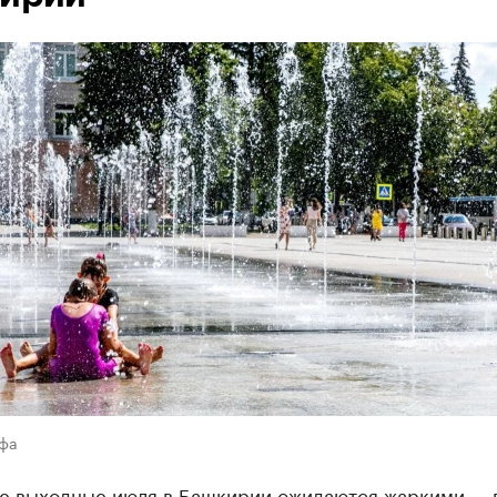
Уфа
е выходные июля в Башкирии ожидаются жаркими — 