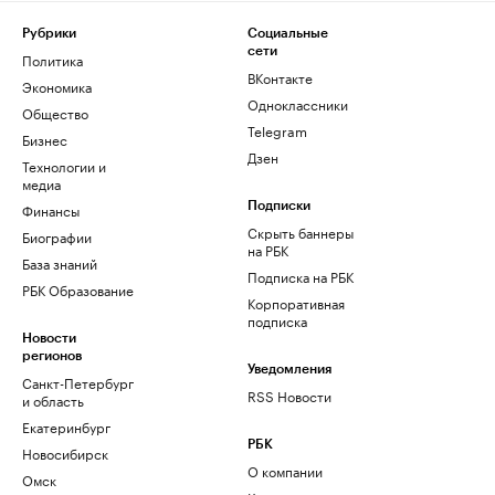
Рубрики
Социальные
сети
Политика
ВКонтакте
Экономика
Одноклассники
Общество
Telegram
Бизнес
Дзен
Технологии и
медиа
Финансы
Подписки
Скрыть баннеры
Биографии
на РБК
База знаний
Подписка на РБК
РБК Образование
Корпоративная
подписка
Новости
регионов
Уведомления
Санкт-Петербург
RSS Новости
и область
Екатеринбург
РБК
Новосибирск
О компании
Омск