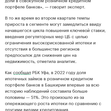
доли в совокупном розничном кредитном
портфеле банков», — говорит эксперт.
В то же время во втором квартале темпы
прироста в сегменте могут замедлиться ввиду
начавшегося цикла повышения ключевой ставки,
введения регуляторных мер ЦБ с целью
ограничения высокорискованной ипотеки и
отсутствия в большинстве регионов
предпосылок для снижения цен на
недвижимость, отметила аналитик.
Как
сообщал
РБК Уфа, в 2022 году доля
ипотечных займов в розничном кредитном
портфеле банков в Башкирии впервые за всю
историю наблюдений составила больше
половины — 51%. Это произошло из-за
опережающего роста ипотеки по сравнению с
другими видами кредитования.