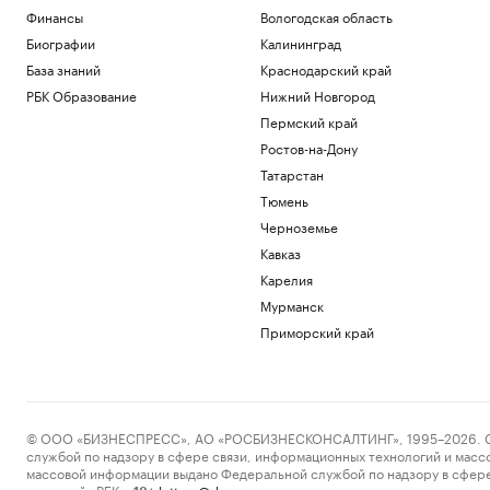
Финансы
Вологодская область
Биографии
Калининград
База знаний
Краснодарский край
РБК Образование
Нижний Новгород
Пермский край
Ростов-на-Дону
Татарстан
Тюмень
Черноземье
Кавказ
Карелия
Мурманск
Приморский край
© ООО «БИЗНЕСПРЕСС», АО «РОСБИЗНЕСКОНСАЛТИНГ», 1995–2026. Сообщ
службой по надзору в сфере связи, информационных технологий и масс
массовой информации выдано Федеральной службой по надзору в сфере
пометкой «РБК».
letters@rbc.ru