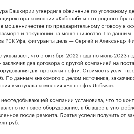
ура Башкирии утвердила обвинение по уголовному д
ндиректора компании «Кабснаб» и его родного брата
 в мошенничестве по предварительному сговору в ос
размере и покушении на мошенничество. По данным
в РБК Уфа, фигуранты дела — Сергей и Александр Фи
 указывает, что с октября 2022 года по июнь 2023 го
 заключил два договора с другой компанией на пост
орудования для прокачки нефти. Стоимость услуг пр
б. По данным знакомого с делом источника, заказчик
ания выступала компания «Башнефть-Добыча».
 нефтедобывающей компании установила, что по кон
авлено не новое оборудование, а бывшее в употребл
ленное после ремонта. Братья успели получить от за
млн руб.