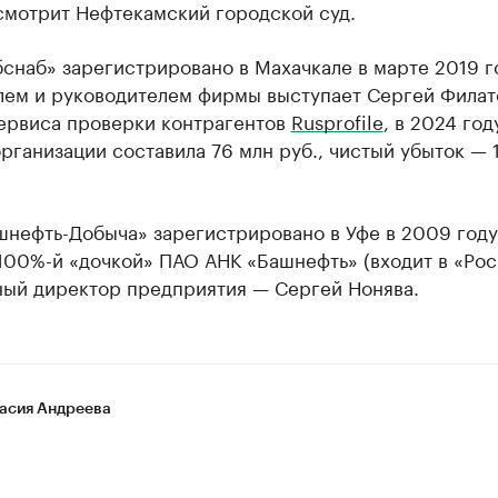
смотрит Нефтекамский городской суд.
снаб» зарегистрировано в Махачкале в марте 2019 г
лем и руководителем фирмы выступает Сергей Филат
ервиса проверки контрагентов
Rusprofile
, в 2024 год
рганизации составила 76 млн руб., чистый убыток — 
нефть-Добыча» зарегистрировано в Уфе в 2009 году
100%-й «дочкой» ПАО АНК «Башнефть» (входит в «Рос
ный директор предприятия — Сергей Нонява.
асия Андреева