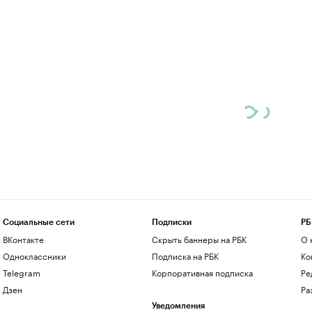
Социальные сети
Подписки
РБ
ВКонтакте
Скрыть баннеры на РБК
О 
Одноклассники
Подписка на РБК
Ко
Telegram
Корпоративная подписка
Ре
Дзен
Ра
Уведомления