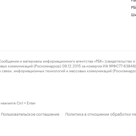
РБ
Шк
ения и материалы информационного агентства «РБК» (свидетельство о 
овых коммуникаций (Роскомнадзор) 09.12.2015 за номером ИА №ФС77-63848) 
 связи, информационных технологий и массовых коммуникаций (Роскомнадз
нажмите Ctrl + Enter
Пользовательское соглашение
Политика в отношении обработки п
·