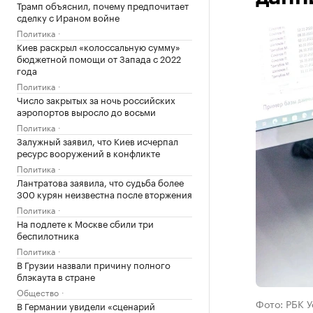
Трамп объяснил, почему предпочитает
сделку с Ираном войне
Политика
Киев раскрыл «колоссальную сумму»
бюджетной помощи от Запада с 2022
года
Политика
Число закрытых за ночь российских
аэропортов выросло до восьми
Политика
Залужный заявил, что Киев исчерпал
ресурс вооружений в конфликте
Политика
Лантратова заявила, что судьба более
300 курян неизвестна после вторжения
Политика
На подлете к Москве сбили три
беспилотника
Политика
В Грузии назвали причину полного
блэкаута в стране
Общество
Фото: РБК 
В Германии увидели «сценарий