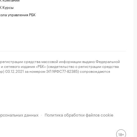
К Курсы
ола управления РБК
регистрации средства массовой информации выдано Федеральной
и сетевого издания «РБК» (свидетельство о регистрации средства
ор) 03.12.2021 за номером ЭЛ №ФС77-82385) сопровождаются
ерсональных данных
Политика обработки файлов cookie
·
18+