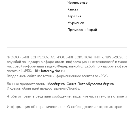
Черноземье
Кавказ
Карелия
Мурманск
Приморский край
© ООО «БИЗНЕСПРЕСС», АО «РОСБИЗНЕСКОНСАЛТИНГ», 1995–2026. Сообщ
службой по надзору в сфере связи, информационных технологий и масс
массовой информации выдано Федеральной службой по надзору в сфере
пометкой «РБК».
letters@rbc.ru
18+
Владельцем сайта является информационное агентство «РБК».
Данные предоставлены:
Мосбиржа
,
Санкт-Петербургская биржа
.
Индексы облигаций предоставлены Cbonds.
Чтобы отправить редакции сообщение, выделите часть текста в статье и 
Информация об ограничениях
О соблюдении авторских прав
·
·