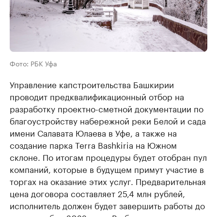
Фото: РБК Уфа
Управление капстроительства Башкирии
проводит предквалификационный отбор на
разработку проектно-сметной документации по
благоустройству набережной реки Белой и сада
имени Салавата Юлаева в Уфе, а также на
создание парка Terra Bashkiria на Южном
склоне. По итогам процедуры будет отобран пул
компаний, которые в будущем примут участие в
торгах на оказание этих услуг. Предварительная
цена договора составляет 25,4 млн рублей,
исполнитель должен будет завершить работы до