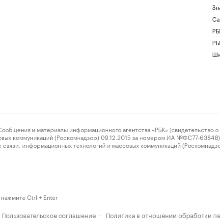
Зн
Са
РБ
РБ
Шк
ения и материалы информационного агентства «РБК» (свидетельство о 
овых коммуникаций (Роскомнадзор) 09.12.2015 за номером ИА №ФС77-63848) 
 связи, информационных технологий и массовых коммуникаций (Роскомнадз
нажмите Ctrl + Enter
Пользовательское соглашение
Политика в отношении обработки п
·