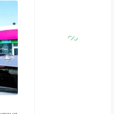
 цены на