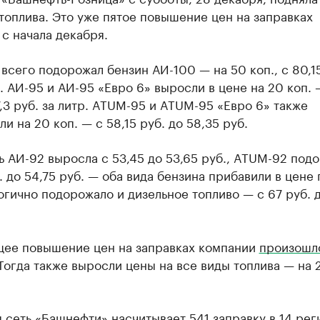
топлива. Это уже пятое повышение цен на заправках
с начала декабря.
всего подорожал бензин АИ-100 — на 50 коп., с 80,15
. АИ-95 и АИ-95 «Евро 6» выросли в цене на 20 коп. —
7,3 руб. за литр. ATUM-95 и ATUM-95 «Евро 6» также
и на 20 коп. — с 58,15 руб. до 58,35 руб.
 АИ-92 выросла с 53,45 до 53,65 руб., ATUM-92 под
. до 54,75 руб. — оба вида бензина прибавили в цене 
огично подорожало и дизельное топливо — с 67 руб. д
ее повышение цен на заправках компании
произошл
Тогда также выросли цены на все виды топлива — на
 сеть «Башнефти» насчитывает 541 заправку в 14 рег