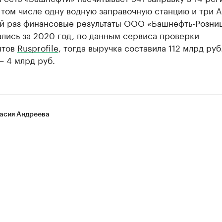
 том числе одну водную заправочную станцию и три А
й раз финансовые результаты ООО «Башнефть-Розни
лись за 2020 год, по данным сервиса проверки
нтов
Rusprofile
, тогда выручка составила 112 млрд руб.
— 4 млрд руб.
асия Андреева