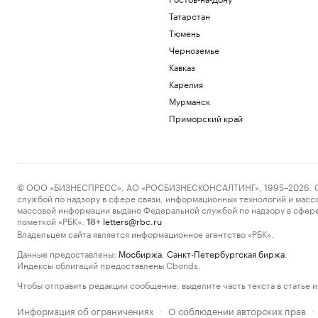
Татарстан
Тюмень
Черноземье
Кавказ
Карелия
Мурманск
Приморский край
© ООО «БИЗНЕСПРЕСС», АО «РОСБИЗНЕСКОНСАЛТИНГ», 1995–2026. Сообщ
службой по надзору в сфере связи, информационных технологий и масс
массовой информации выдано Федеральной службой по надзору в сфере
пометкой «РБК».
letters@rbc.ru
18+
Владельцем сайта является информационное агентство «РБК».
Данные предоставлены:
Мосбиржа
,
Санкт-Петербургская биржа
.
Индексы облигаций предоставлены Cbonds.
Чтобы отправить редакции сообщение, выделите часть текста в статье и 
Информация об ограничениях
О соблюдении авторских прав
·
·