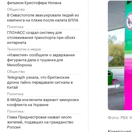
фильмом Кристофера Нолана
Общество
В Севастополе эвакуировали людей из
кемпинга на пляже после налета БПЛА
Политика
ГЛОНАСС создал систему для
отслеживания транспорта при сбоях
интернета
Технологии и медиа
«Известия» сообщили о задержании
фигуранта дела о тушенке для
Минобороны
Общество
Telegraph узнала, что британские
дроны тайно передавали сигналы в
Китай
Политика
В МИДе исключили вариант заморозки
конфликта на Украине
Политика
Глава Приднестровья назвал число
Фото: РБК 
жителей, подавших на гражданство
России
Компания 