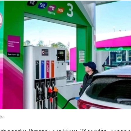
Уфа
«Башнефть-Розница» с субботы, 28 декабря, подняла