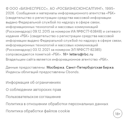
© ООО «БИЗНЕСПРЕСС», АО «РОСБИЗНЕСКОНСАЛТИНГ», 1995–
2026. Сообщения и материалы информационного агентства «РБК»
(свидетельство о регистрации средства массовой информации
выдано Федеральной службой по надзору в сфере связи,
информационных технологий и массовых коммуникаций
(Роскомнадзор) 09.12.2015 за номером ИА №ФС77-63848) и сетевого
издания «РБК» (свидетельство о регистрации средства массовой
информации выдано Федеральной службой по надзору в сфере связи,
информационных технологий и массовых коммуникаций
(Роскомнадзор) 03.12.2021 за номером ЭЛ №ФС77-82385)
сопровождаются пометкой «РБК».
letters@rbc.ru
18+
Владельцем сайта является информационное агентство «РБК».
Данные предоставлены:
Мосбиржа
,
Санкт-Петербургская биржа
.
Индексы облигаций предоставлены Cbonds.
Информация об ограничениях
О соблюдении авторских прав
Пользовательское соглашение
Политика в отношении обработки персональных данных
Политика обработки файлов cookie
18+