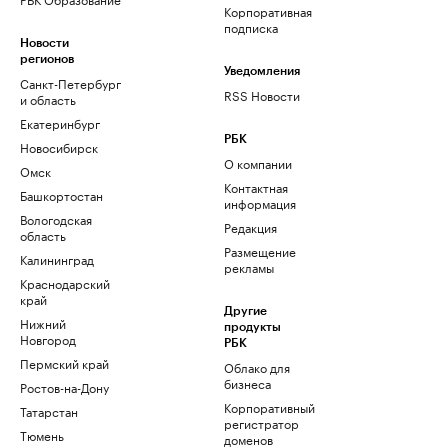
Корпоративная
подписка
Новости
регионов
Уведомления
Санкт-Петербург
RSS Новости
и область
Екатеринбург
РБК
Новосибирск
О компании
Омск
Контактная
Башкортостан
информация
Вологодская
Редакция
область
Размещение
Калининград
рекламы
Краснодарский
край
Другие
Нижний
продукты
Новгород
РБК
Пермский край
Облако для
бизнеса
Ростов-на-Дону
Корпоративный
Татарстан
регистратор
Тюмень
доменов