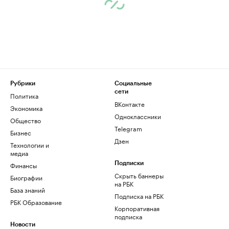
Рубрики
Социальные
сети
Политика
ВКонтакте
Экономика
Одноклассники
Общество
Telegram
Бизнес
Дзен
Технологии и
медиа
Финансы
Подписки
Скрыть баннеры
Биографии
на РБК
База знаний
Подписка на РБК
РБК Образование
Корпоративная
подписка
Новости