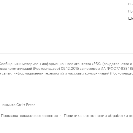
РБ
РБ
Шк
ения и материалы информационного агентства «РБК» (свидетельство о 
овых коммуникаций (Роскомнадзор) 09.12.2015 за номером ИА №ФС77-63848) 
 связи, информационных технологий и массовых коммуникаций (Роскомнадз
нажмите Ctrl + Enter
Пользовательское соглашение
Политика в отношении обработки п
·