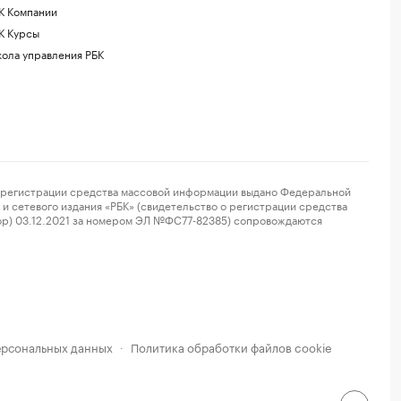
К Компании
К Курсы
ола управления РБК
регистрации средства массовой информации выдано Федеральной
и сетевого издания «РБК» (свидетельство о регистрации средства
ор) 03.12.2021 за номером ЭЛ №ФС77-82385) сопровождаются
ерсональных данных
Политика обработки файлов cookie
·