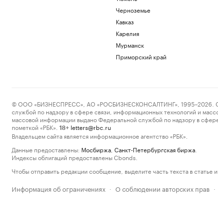
Черноземье
Кавказ
Карелия
Мурманск
Приморский край
© ООО «БИЗНЕСПРЕСС», АО «РОСБИЗНЕСКОНСАЛТИНГ», 1995–2026. Сообщ
службой по надзору в сфере связи, информационных технологий и масс
массовой информации выдано Федеральной службой по надзору в сфере
пометкой «РБК».
letters@rbc.ru
18+
Владельцем сайта является информационное агентство «РБК».
Данные предоставлены:
Мосбиржа
,
Санкт-Петербургская биржа
.
Индексы облигаций предоставлены Cbonds.
Чтобы отправить редакции сообщение, выделите часть текста в статье и 
Информация об ограничениях
О соблюдении авторских прав
·
·