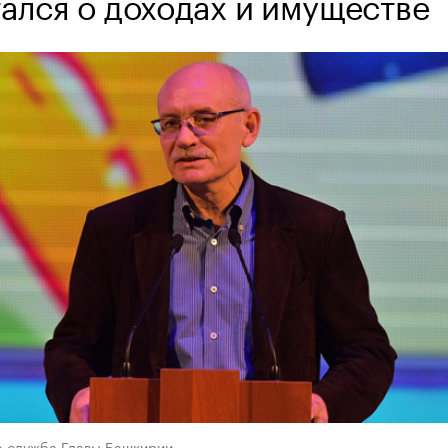
тался о доходах и имуществе
с-служба Главы Башкирии