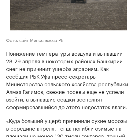
Фото: сайт Минсельхоза РБ
Понижение температуры воздуха и выпавший
28-29 апреля в некоторых районах Башкирии
снег не причинит ущерба аграриям. Как
сообщил РБК Уфа пресс-секретарь
Министерства сельского хозяйства республики
Алмаз Галимов, свежие посевы еще не успели
взойти, а выпавшие осадки восполнят
сформировавшийся до этого недостаток влаги.
«Куда больший ущерб причинили сухие морозы
в середине апреля. Тогда погибли озимые на
площади не менее 130 тысяч гектаров, точный