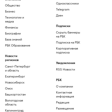
Одноклассники
Общество
Telegram
Бизнес
Дзен
Технологии и
медиа
Финансы
Подписки
Скрыть баннеры
Биографии
на РБК
База знаний
Подписка на РБК
РБК Образование
Корпоративная
подписка
Новости
регионов
Уведомления
Санкт-Петербург
RSS Новости
и область
Екатеринбург
РБК
Новосибирск
О компании
Омск
Контактная
Башкортостан
информация
Вологодская
Редакция
область
Размещение
Калининград
рекламы