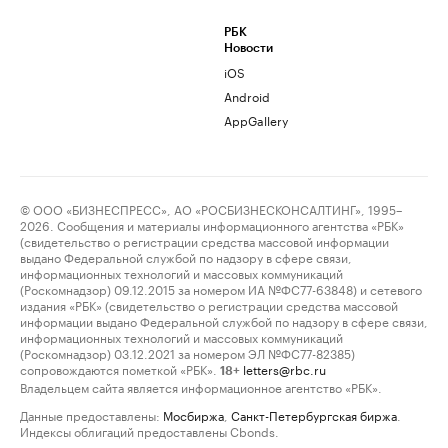
РБК
Новости
iOS
Android
AppGallery
© ООО «БИЗНЕСПРЕСС», АО «РОСБИЗНЕСКОНСАЛТИНГ», 1995–
2026. Сообщения и материалы информационного агентства «РБК»
(свидетельство о регистрации средства массовой информации
выдано Федеральной службой по надзору в сфере связи,
информационных технологий и массовых коммуникаций
(Роскомнадзор) 09.12.2015 за номером ИА №ФС77-63848) и сетевого
издания «РБК» (свидетельство о регистрации средства массовой
информации выдано Федеральной службой по надзору в сфере связи,
информационных технологий и массовых коммуникаций
(Роскомнадзор) 03.12.2021 за номером ЭЛ №ФС77-82385)
сопровождаются пометкой «РБК».
letters@rbc.ru
18+
Владельцем сайта является информационное агентство «РБК».
Данные предоставлены:
Мосбиржа
,
Санкт-Петербургская биржа
.
Индексы облигаций предоставлены Cbonds.