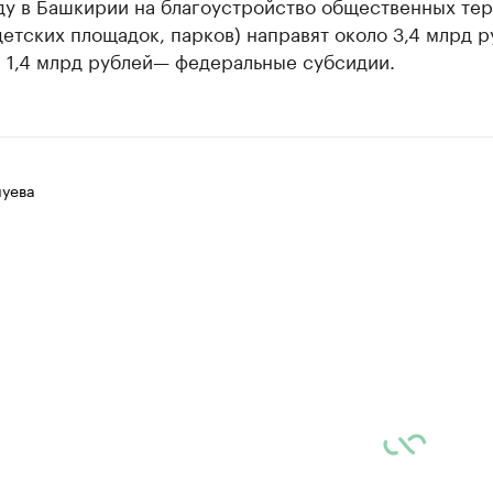
оду в Башкирии на благоустройство общественных те
детских площадок, парков) направят около 3,4 млрд р
е 1,4 млрд рублей— федеральные субсидии.
луева