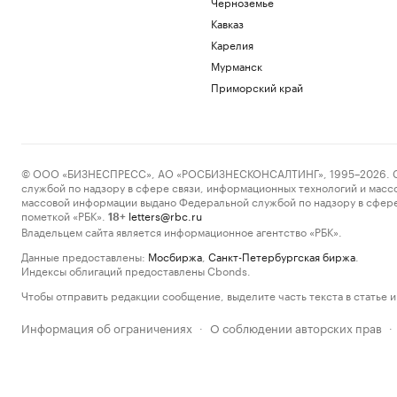
Черноземье
Кавказ
Карелия
Мурманск
Приморский край
© ООО «БИЗНЕСПРЕСС», АО «РОСБИЗНЕСКОНСАЛТИНГ», 1995–2026. Сообщ
службой по надзору в сфере связи, информационных технологий и масс
массовой информации выдано Федеральной службой по надзору в сфере
пометкой «РБК».
letters@rbc.ru
18+
Владельцем сайта является информационное агентство «РБК».
Данные предоставлены:
Мосбиржа
,
Санкт-Петербургская биржа
.
Индексы облигаций предоставлены Cbonds.
Чтобы отправить редакции сообщение, выделите часть текста в статье и 
Информация об ограничениях
О соблюдении авторских прав
·
·