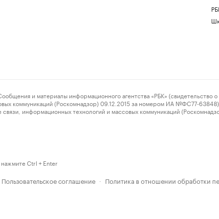
РБ
Шк
ения и материалы информационного агентства «РБК» (свидетельство о 
овых коммуникаций (Роскомнадзор) 09.12.2015 за номером ИА №ФС77-63848) 
 связи, информационных технологий и массовых коммуникаций (Роскомнадз
нажмите Ctrl + Enter
Пользовательское соглашение
Политика в отношении обработки п
·