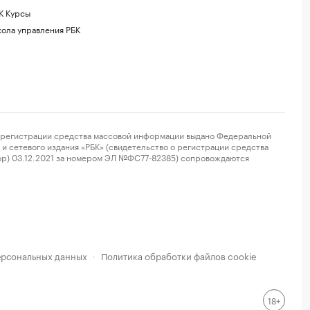
К Курсы
ола управления РБК
регистрации средства массовой информации выдано Федеральной
и сетевого издания «РБК» (свидетельство о регистрации средства
ор) 03.12.2021 за номером ЭЛ №ФС77-82385) сопровождаются
ерсональных данных
Политика обработки файлов cookie
·
18+