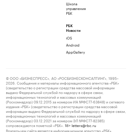
Школа
управления
РБК
РБК
Новости
iOS
Android
AppGallery
© ООО «БИЗНЕСПРЕСС», АО «РОСБИЗНЕСКОНСАЛТИНГ», 1995–
2026. Сообщения и материалы информационного агентства «РБК»
(свидетельство о регистрации средства массовой информации
выдано Федеральной службой по надзору в сфере связи,
информационных технологий и массовых коммуникаций
(Роскомнадзор) 09.12.2015 за номером ИА №ФС77-63848) и сетевого
издания «РБК» (свидетельство о регистрации средства массовой
информации выдано Федеральной службой по надзору в сфере связи,
информационных технологий и массовых коммуникаций
(Роскомнадзор) 03.12.2021 за номером ЭЛ №ФС77-82385)
сопровождаются пометкой «РБК».
letters@rbc.ru
18+
Владельцем сайта является информационное агентство «РБК».