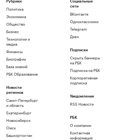
Рубрики
Социальные
сети
Политика
ВКонтакте
Экономика
Одноклассники
Общество
Telegram
Бизнес
Дзен
Технологии и
медиа
Финансы
Подписки
Скрыть баннеры
Биографии
на РБК
База знаний
Подписка на РБК
РБК Образование
Корпоративная
подписка
Новости
регионов
Уведомления
Санкт-Петербург
RSS Новости
и область
Екатеринбург
РБК
Новосибирск
О компании
Омск
Контактная
Башкортостан
информация