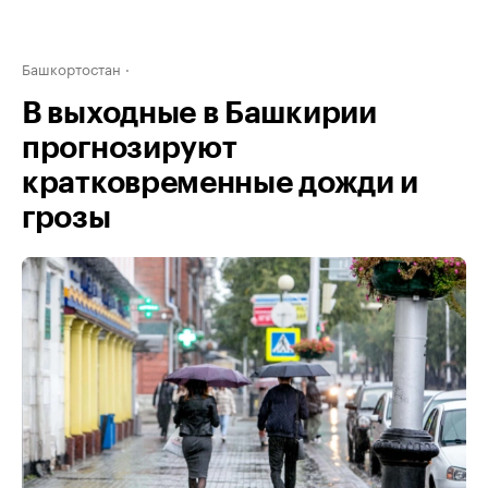
Башкортостан
В выходные в Башкирии
прогнозируют
кратковременные дожди и
грозы