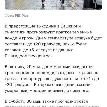
Фото: РБК Уфа
В предстоящие выходные в Башкирии
синоптики прогнозируют кратковременные
дожди и грозы. Днем температура воздуха будет
составлять до +20 градусов, ночью будет
холодать до +5, следует из данных
Башгидрометеоцентра.
В пятницу, 29 мая, днем местами ожидаются
кратковременные дожди, в отдельных районах
грозы. Температура воздуха составит от +15 до
+20 градусов. Ветер юго-западный, южный
умеренный, местами порывы до сильного.
В субботу, 30 мая, также прогнозируются
кратковременные дожди и грозы, ночью на юго-