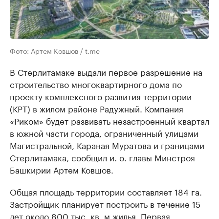
Фото: Артем Ковшов / t.me
В Стерлитамаке выдали первое разрешение на
строительство многоквартирного дома по
проекту комплексного развития территории
(КРТ) в жилом районе Радужный. Компания
«Риком» будет развивать незастроенный квартал
в южной части города, ограниченный улицами
Магистральной, Караная Муратова и границами
Стерлитамака, сообщил и. о. главы Минстроя
Башкирии Артем Ковшов.
Общая площадь территории составляет 184 га.
Застройщик планирует построить в течение 15
лет около 800 тыс. кв. м жилья. Первая