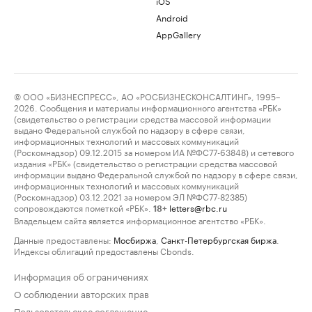
iOS
Android
AppGallery
© ООО «БИЗНЕСПРЕСС», АО «РОСБИЗНЕСКОНСАЛТИНГ», 1995–
2026. Сообщения и материалы информационного агентства «РБК»
(свидетельство о регистрации средства массовой информации
выдано Федеральной службой по надзору в сфере связи,
информационных технологий и массовых коммуникаций
(Роскомнадзор) 09.12.2015 за номером ИА №ФС77-63848) и сетевого
издания «РБК» (свидетельство о регистрации средства массовой
информации выдано Федеральной службой по надзору в сфере связи,
информационных технологий и массовых коммуникаций
(Роскомнадзор) 03.12.2021 за номером ЭЛ №ФС77-82385)
сопровождаются пометкой «РБК».
letters@rbc.ru
18+
Владельцем сайта является информационное агентство «РБК».
Данные предоставлены:
Мосбиржа
,
Санкт-Петербургская биржа
.
Индексы облигаций предоставлены Cbonds.
Информация об ограничениях
О соблюдении авторских прав
Пользовательское соглашение