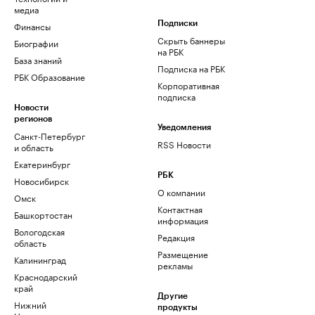
медиа
Финансы
Подписки
Скрыть баннеры
Биографии
на РБК
База знаний
Подписка на РБК
РБК Образование
Корпоративная
подписка
Новости
регионов
Уведомления
Санкт-Петербург
RSS Новости
и область
Екатеринбург
РБК
Новосибирск
О компании
Омск
Контактная
Башкортостан
информация
Вологодская
Редакция
область
Размещение
Калининград
рекламы
Краснодарский
край
Другие
Нижний
продукты