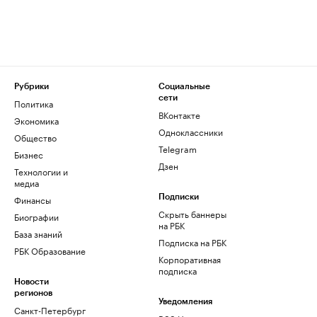
Рубрики
Социальные
сети
Политика
ВКонтакте
Экономика
Одноклассники
Общество
Telegram
Бизнес
Дзен
Технологии и
медиа
Финансы
Подписки
Скрыть баннеры
Биографии
на РБК
База знаний
Подписка на РБК
РБК Образование
Корпоративная
подписка
Новости
регионов
Уведомления
Санкт-Петербург