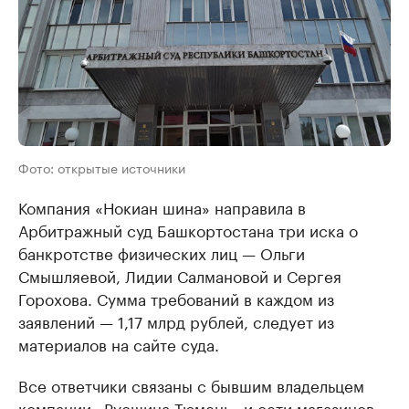
Фото: открытые источники
Компания «Нокиан шина» направила в
Арбитражный суд Башкортостана три иска о
банкротстве физических лиц — Ольги
Смышляевой, Лидии Салмановой и Сергея
Горохова. Сумма требований в каждом из
заявлений — 1,17 млрд рублей, следует из
материалов на сайте суда.
Все ответчики связаны с бывшим владельцем
компании «Русшина-Тюмень» и сети магазинов