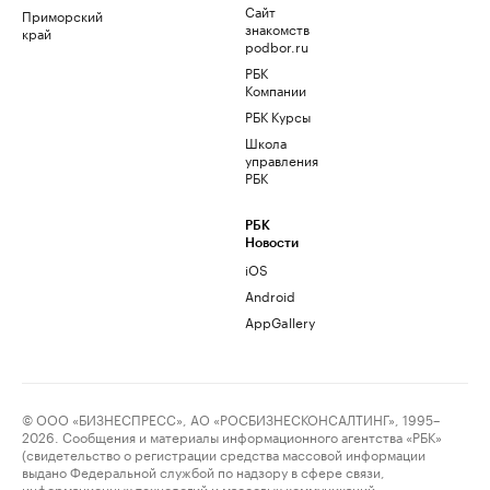
Сайт
Приморский
знакомств
край
podbor.ru
РБК
Компании
РБК Курсы
Школа
управления
РБК
РБК
Новости
iOS
Android
AppGallery
© ООО «БИЗНЕСПРЕСС», АО «РОСБИЗНЕСКОНСАЛТИНГ», 1995–
2026. Сообщения и материалы информационного агентства «РБК»
(свидетельство о регистрации средства массовой информации
выдано Федеральной службой по надзору в сфере связи,
информационных технологий и массовых коммуникаций