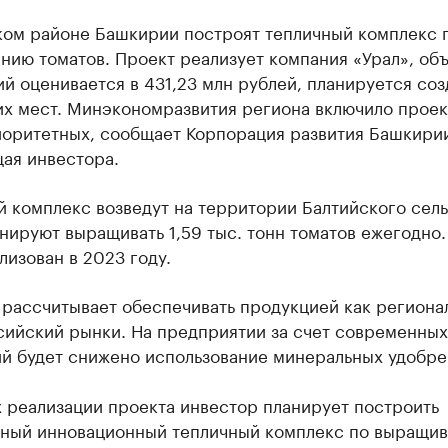
ком районе Башкирии построят тепличный комплекс 
нию томатов. Проект реализует компания «Урал», об
й оценивается в 431,23 млн рублей, планируется со
их мест. Минэкономразвития региона включило проек
иоритетных, сообщает Корпорация развития Башкири
ая инвестора.
 комплекс возведут на территории Балтийского сель
нируют выращивать 1,59 тыс. тонн томатов ежегодно.
лизован в 2023 году.
 рассчитывает обеспечивать продукцией как региона
сийский рынки. На предприятии за счет современных
ий будет снижено использование минеральных удобре
 реализации проекта инвестор планирует построить
ный инновационный тепличный комплекс по выращи