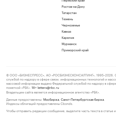
Ростов-на-Дону
Татарстан
Тюмень
Черноземье
Кавказ
Карелия
Мурманск
Приморский край
© ООО «БИЗНЕСПРЕСС», АО «РОСБИЗНЕСКОНСАЛТИНГ», 1995–2026. Сообщ
службой по надзору в сфере связи, информационных технологий и масс
массовой информации выдано Федеральной службой по надзору в сфере
пометкой «РБК».
letters@rbc.ru
18+
Владельцем сайта является информационное агентство «РБК».
Данные предоставлены:
Мосбиржа
,
Санкт-Петербургская биржа
.
Индексы облигаций предоставлены Cbonds.
Чтобы отправить редакции сообщение, выделите часть текста в статье и 