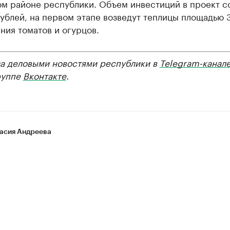
ом районе республики. Объем инвестиций в проект с
ублей, на первом этапе возведут теплицы площадью 3
ия томатов и огурцов.
за деловыми новостями республики в
Telegram-канал
руппе
Вконтакте
.
асия Андреева