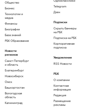
Одноклассники
Общество
Telegram
Бизнес
Дзен
Технологии и
медиа
Финансы
Подписки
Скрыть баннеры
Биографии
на РБК
База знаний
Подписка на РБК
РБК Образование
Корпоративная
подписка
Новости
регионов
Уведомления
Санкт-Петербург
RSS Новости
и область
Екатеринбург
РБК
Новосибирск
О компании
Омск
Контактная
Башкортостан
информация
Вологодская
Редакция
область
Размещение
Калининград
рекламы