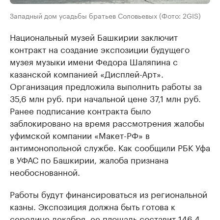
Западный дом усадьбы братьев Соловьевых (Фото: 2GIS)
Национальный музей Башкирии заключит
контракт на создание экспозиции будущего
музея музыки имени Федора Шаляпина с
казанской компанией «Дисплей-Арт».
Организация предложила выполнить работы за
35,6 млн руб. при начальной цене 37,1 млн руб.
Ранее подписание контракта было
заблокировано на время рассмотрения жалобы
уфимской компании «Макет-РФ» в
антимонопольной службе. Как сообщили РБК Уфа
в УФАС по Башкирии, жалоба признана
необоснованной.
Работы будут финансироваться из региональной
казны. Экспозиция должна быть готова к
середине декабря, ее площадь составит 146,4