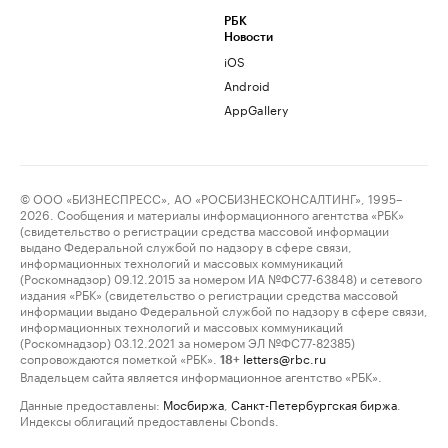
РБК
Новости
iOS
Android
AppGallery
© ООО «БИЗНЕСПРЕСС», АО «РОСБИЗНЕСКОНСАЛТИНГ», 1995–
2026. Сообщения и материалы информационного агентства «РБК»
(свидетельство о регистрации средства массовой информации
выдано Федеральной службой по надзору в сфере связи,
информационных технологий и массовых коммуникаций
(Роскомнадзор) 09.12.2015 за номером ИА №ФС77-63848) и сетевого
издания «РБК» (свидетельство о регистрации средства массовой
информации выдано Федеральной службой по надзору в сфере связи,
информационных технологий и массовых коммуникаций
(Роскомнадзор) 03.12.2021 за номером ЭЛ №ФС77-82385)
сопровождаются пометкой «РБК».
letters@rbc.ru
18+
Владельцем сайта является информационное агентство «РБК».
Данные предоставлены:
Мосбиржа
,
Санкт-Петербургская биржа
.
Индексы облигаций предоставлены Cbonds.