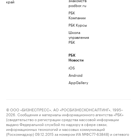
знакомств
край
podbor.ru
РБК
Компании
РБК Курсы
Школа
управления
РБК
РБК
Новости
iOS
Android
AppGallery
© ООО «БИЗНЕСПРЕСС», АО «РОСБИЗНЕСКОНСАЛТИНГ», 1995–
2026. Сообщения и материалы информационного агентства «РБК»
(свидетельство о регистрации средства массовой информации
выдано Федеральной службой по надзору в сфере связи,
информационных технологий и массовых коммуникаций
(Роскомнадзор) 09.12.2015 за номером ИА №ФС77-63848) и сетевого