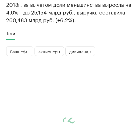
2013г. за вычетом доли меньшинства выросла на
4,6% - до 25,154 млрд руб., выручка составила
260,483 млрд руб. (+6,2%).
Теги
Башнефть
акционеры
дивиденды