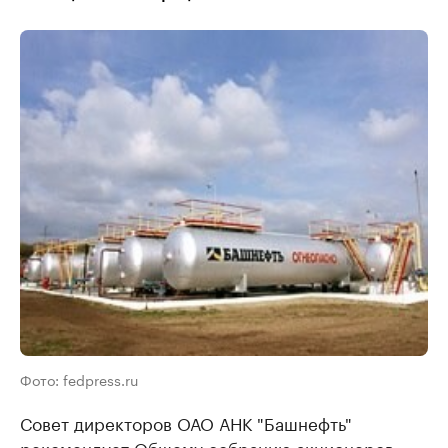
Фото: fedpress.ru
Совет директоров ОАО АНК "Башнефть"
рекомендует Общему собранию акционеров