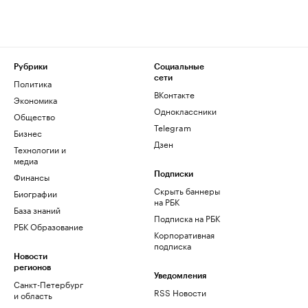
Рубрики
Социальные
сети
Политика
ВКонтакте
Экономика
Одноклассники
Общество
Telegram
Бизнес
Дзен
Технологии и
медиа
Финансы
Подписки
Скрыть баннеры
Биографии
на РБК
База знаний
Подписка на РБК
РБК Образование
Корпоративная
подписка
Новости
регионов
Уведомления
Санкт-Петербург
RSS Новости
и область