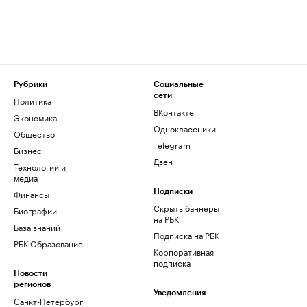
Рубрики
Социальные
сети
Политика
ВКонтакте
Экономика
Одноклассники
Общество
Telegram
Бизнес
Дзен
Технологии и
медиа
Финансы
Подписки
Скрыть баннеры
Биографии
на РБК
База знаний
Подписка на РБК
РБК Образование
Корпоративная
подписка
Новости
регионов
Уведомления
Санкт-Петербург