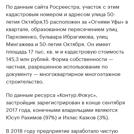
По данным сайта Росреестра, участок с этим
кадастровым номером и адресом улица 50-
летия Октября,15 расположен за «Огнями Уфы» в
квартале, образованном пересечением улиц
Пархоменко, бульвара Ибрагимова, улиц
Мингажева и 50-летия Октября. Он имеет
площадь 17 тыс. кв. м и кадастровую стоимость
145,3 млн рублей. Форма собственности —
частная, разрешенное использование по
документу — многоквартирное многоэтажное
строительство.
По данным ресурса «Контур.Фокус»,
застройщик зарегистрирован в конце сентября
2017 года, конечными владельцами являются
Юсуп Рахимов (97%) и Ихлас Казков (3%).
В 2018 году предприятие заработало чистую