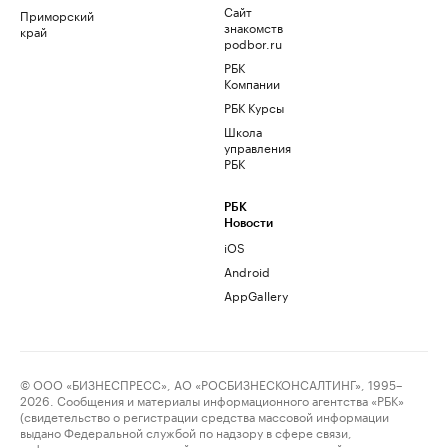
Сайт
Приморский
знакомств
край
podbor.ru
РБК
Компании
РБК Курсы
Школа
управления
РБК
РБК
Новости
iOS
Android
AppGallery
© ООО «БИЗНЕСПРЕСС», АО «РОСБИЗНЕСКОНСАЛТИНГ», 1995–
2026. Сообщения и материалы информационного агентства «РБК»
(свидетельство о регистрации средства массовой информации
выдано Федеральной службой по надзору в сфере связи,
информационных технологий и массовых коммуникаций